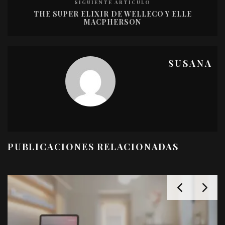
SIGUIENTE ARTÍCULO
THE SUPER ELIXIR DE WELLECO Y ELLE
MACPHERSON
SUSANA
PUBLICACIONES RELACIONADAS