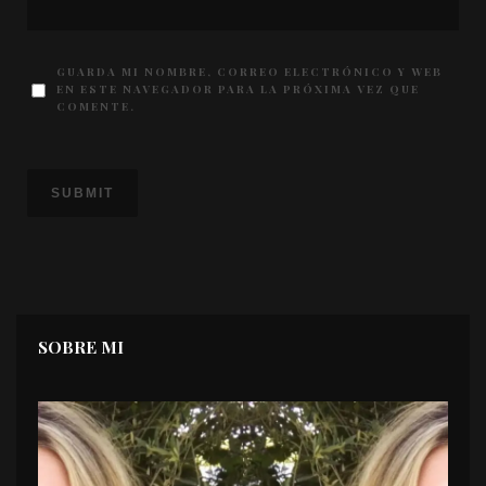
GUARDA MI NOMBRE, CORREO ELECTRÓNICO Y WEB
EN ESTE NAVEGADOR PARA LA PRÓXIMA VEZ QUE
COMENTE.
SOBRE MI