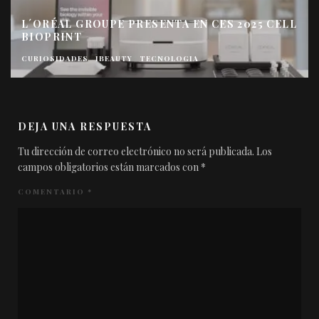
L´ORÉAL GROUPE PRESENTA EN CES 2025 CELL
BIOPRINT
CURIOSIDADES
IBEAUTY
TECNOLOGIA
DEJA UNA RESPUESTA
Tu dirección de correo electrónico no será publicada.
Los
campos obligatorios están marcados con
*
COMENTARIO
*