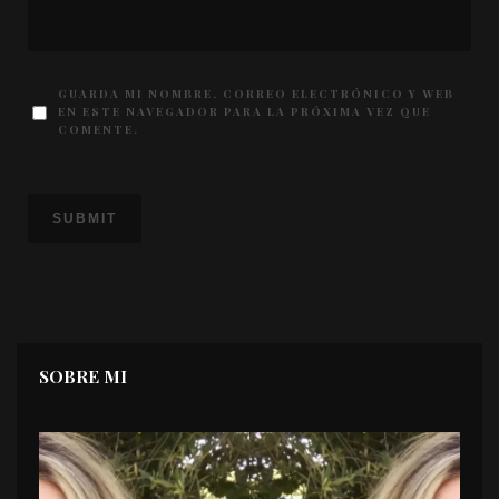
GUARDA MI NOMBRE, CORREO ELECTRÓNICO Y WEB
EN ESTE NAVEGADOR PARA LA PRÓXIMA VEZ QUE
COMENTE.
SOBRE MI