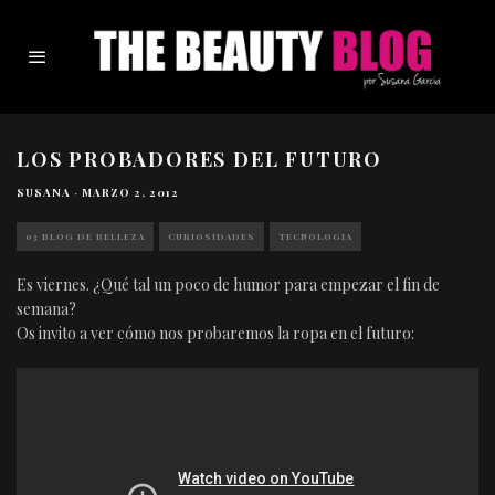
LOS PROBADORES DEL FUTURO
SUSANA
·
MARZO 2, 2012
03 BLOG DE BELLEZA
CURIOSIDADES
TECNOLOGIA
Es viernes. ¿Qué tal un poco de humor para empezar el fin de
semana?
Os invito a ver cómo nos probaremos la ropa en el futuro: