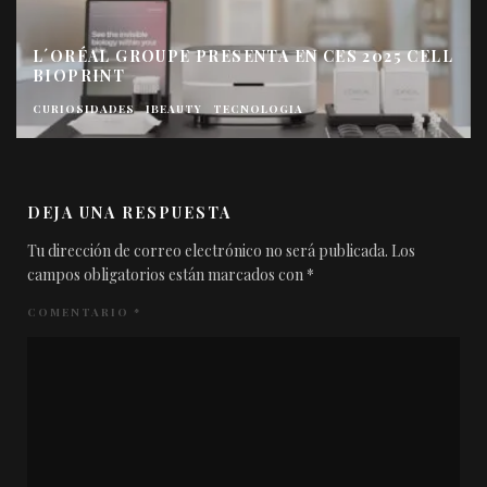
L´ORÉAL GROUPE PRESENTA EN CES 2025 CELL
BIOPRINT
CURIOSIDADES
IBEAUTY
TECNOLOGIA
DEJA UNA RESPUESTA
Tu dirección de correo electrónico no será publicada.
Los
campos obligatorios están marcados con
*
COMENTARIO
*