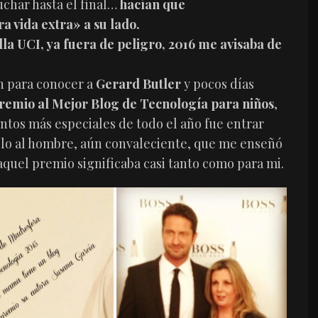
uchar hasta el final…
hacían que
a vida extra» a su lado.
lla UCI, ya fuera de peligro, 2016 me avisaba de
ón para conocer a
Gerard Butler
y pocos días
remio al Mejor Blog de Tecnología para niños
,
tos más especiales de todo el año fue entrar
elo al hombre, aún convaleciente, que me enseñó
aquel premio significaba casi tanto como para mi.