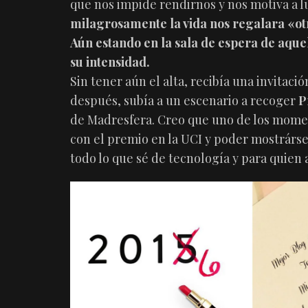
que nos impide rendirnos y nos motiva a l
milagrosamente la vida nos regalara «otr
Aún estando en la sala de espera de aque
su intensidad.
Sin tener aún el alta, recibía una invitaci
después, subía a un escenario a recoger
P
de Madresfera. Creo que uno de los momen
con el premio en la UCI y poder mostrárs
todo lo que sé de tecnología y para quien 