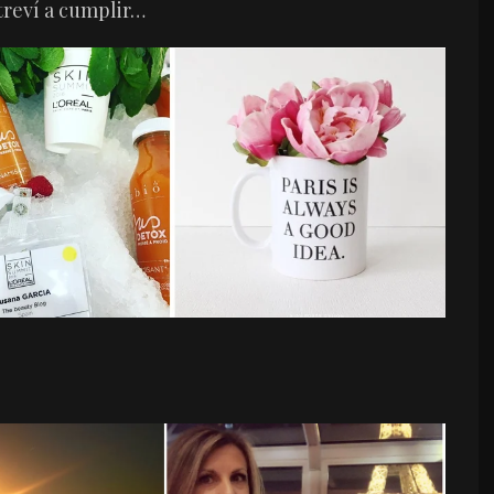
treví a cumplir…