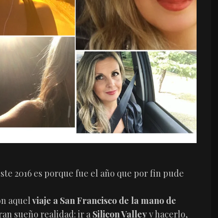
ste 2016 es porque fue el año que por fin pude
on aquel
viaje a San Francisco de la mano de
ran sueño realidad: ir a
Silicon Valley
y hacerlo,