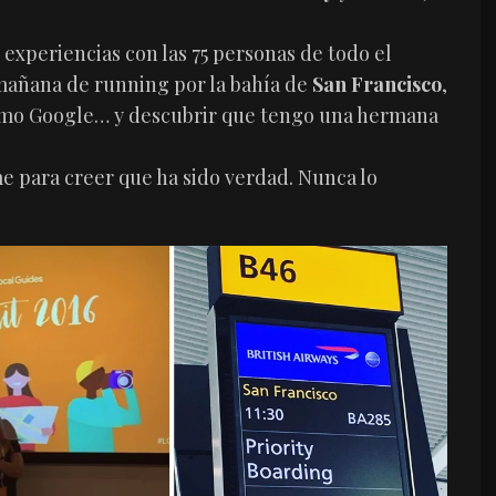
 experiencias con las 75 personas de todo el
 mañana de running por la bahía de
San Francisco
,
omo Google… y descubrir que tengo una hermana
 para creer que ha sido verdad. Nunca lo