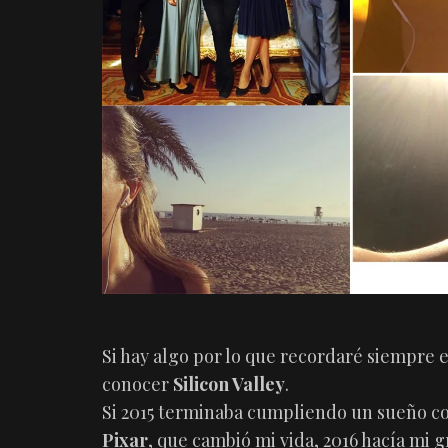
Si hay algo por lo que recordaré siempre e
conocer
Silicon Valley
.
Si 2015 terminaba cumpliendo un sueño c
Pixar
, que cambió mi vida, 2016 hacía mi g