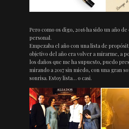
Pero como os digo, 2016 ha sido un año de 
personal.
Empezaba el año con una lista de propósit
objetivo del año era volver a mirarme, a p
los daños que me ha supuesto, puedo pre
mirando a 2017 sin miedo, con una gran so
sonrisa. Estoy lista… o casi.