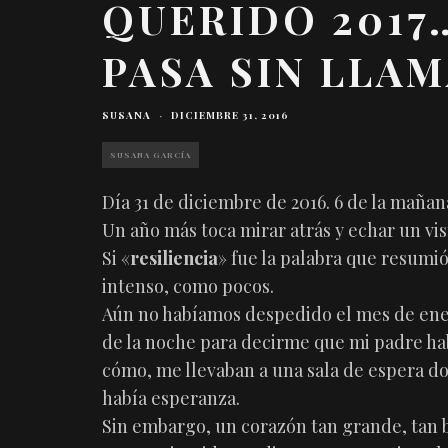
QUERIDO 2017…
PASA SIN LLAM
SUSANA
·
DICIEMBRE 31, 2016
SUSANA GARCÍA
Día 31 de diciembre de 2016. 6 de la mañan
Un año más toca mirar atrás y echar un vi
Si «
resiliencia
» fue la palabra que resumió 
intenso, como pocos.
Aún no habíamos despedido el mes de en
de la noche para decirme que mi padre hab
cómo, me llevaban a una sala de espera d
había esperanza.
Sin embargo, un corazón tan grande, tan b