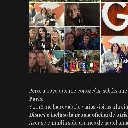
Pero, a poco que me conozcáis, sabéis que 
París
.
Y 2016 me ha regalado varias visitas a la 
Disney e incluso la propia oficina de tur
Ayer se cumplía solo un mes de aquel aman