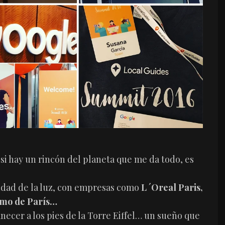
si hay un rincón del planeta que me da todo, es
ciudad de la luz, con empresas como
L ´Oreal Paris,
ismo de París…
ecer a los pies de la Torre Eiffel… un sueño que