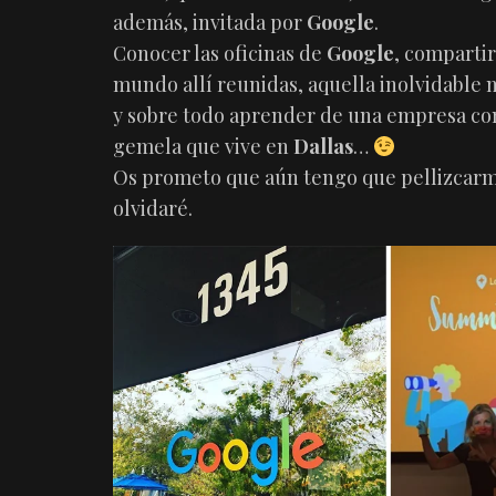
además, invitada por
Google
.
Conocer las oficinas de
Google
, compartir
mundo allí reunidas, aquella inolvidable
y sobre todo aprender de una empresa c
gemela que vive en
Dallas
…
Os prometo que aún tengo que pellizcarme
olvidaré.