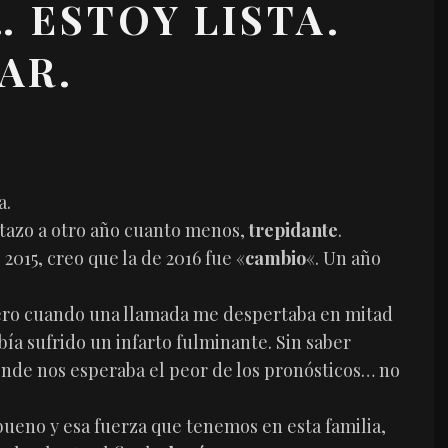
 ESTOY LISTA.
AR.
a.
stazo a otro año cuanto menos,
trepidante
.
2015, creo que la de 2016 fue «
cambio
«. Un año
ero cuando una llamada me despertaba en mitad
ía sufrido un infarto fulminante. Sin saber
onde nos esperaba el peor de los pronósticos… no
ueno y esa fuerza que tenemos en esta familia,