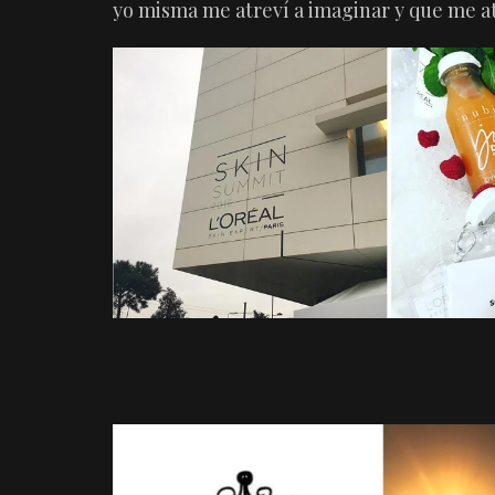
yo misma me atreví a imaginar y que me a