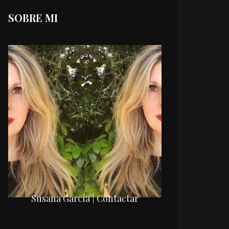
SOBRE MI
Susana García | Contactar