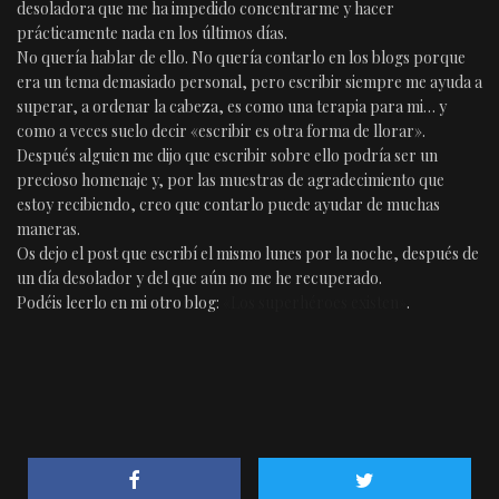
desoladora que me ha impedido concentrarme y hacer
prácticamente nada en los últimos días.
No quería hablar de ello. No quería contarlo en los blogs porque
era un tema demasiado personal, pero escribir siempre me ayuda a
superar, a ordenar la cabeza, es como una terapia para mi… y
como a veces suelo decir «escribir es otra forma de llorar».
Después alguien me dijo que escribir sobre ello podría ser un
precioso homenaje y, por las muestras de agradecimiento que
estoy recibiendo, creo que contarlo puede ayudar de muchas
maneras.
Os dejo el post que escribí el mismo lunes por la noche, después de
un día desolador y del que aún no me he recuperado.
Podéis leerlo en mi otro blog:
«Los superhéroes existen»
.