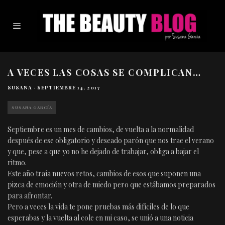
A VECES LAS COSAS SE COMPLICAN…
SUSANA
·
SEPTIEMBRE 14, 2017
SUSANA GARCÍA
Septiembre es un mes de cambios, de vuelta a la normalidad
después de ese obligatorio y deseado parón que nos trae el verano
y que, pese a que yo no he dejado de trabajar, obliga a bajar el
ritmo.
Este año traía nuevos retos, cambios de esos que suponen una
pizca de emoción y otra de miedo pero que estábamos preparados
para afrontar.
Pero a veces la vida te pone pruebas más difíciles de lo que
esperabas y la vuelta al cole en mi caso, se unió a una noticia