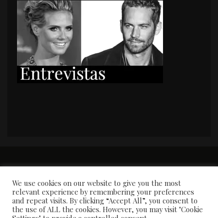
PORTADA
Premios y apariciones en prensa
Contacto
Susana García
Entrevistas
We use cookies on our website to give you the most
relevant experience by remembering your preferences
and repeat visits. By clicking “Accept All”, you consent to
the use of ALL the cookies. However, you may visit "Cookie