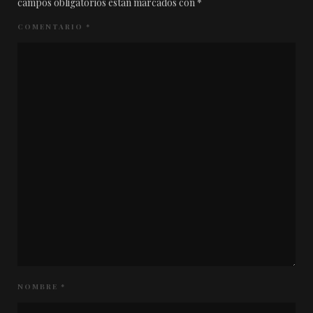
campos obligatorios están marcados con
*
COMENTARIO
*
NOMBRE
*