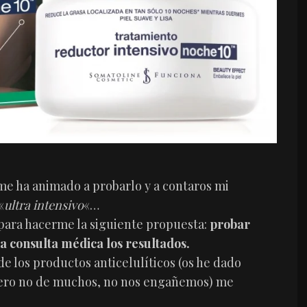
 me ha animado a probarlo y a contaros mi
«
ultra intensivo
«…
para hacerme la siguiente propuesta:
probar
a consulta médica los resultados.
de los productos anticelulíticos (os he dado
 pero no de muchos, no nos engañemos) me