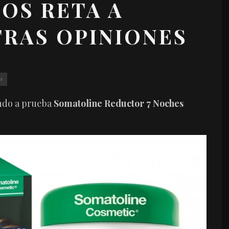
OS RETA A
RAS OPINIONES
O
ndo a prueba
Somatoline Reductor 7 Noches