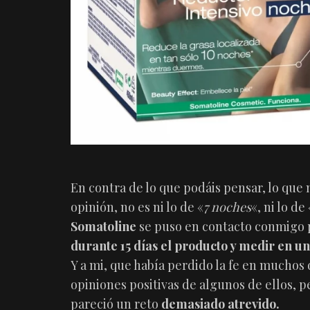
En contra de lo que podáis pensar, lo que
opinión, no es ni lo de «
7 noches
«, ni lo de 
Somatoline
se puso en contacto conmigo 
durante 15 días el producto y medir en un
Y a mi, que había perdido la fe en muchos 
opiniones positivas de algunos de ellos,
pareció un reto
demasiado atrevido.