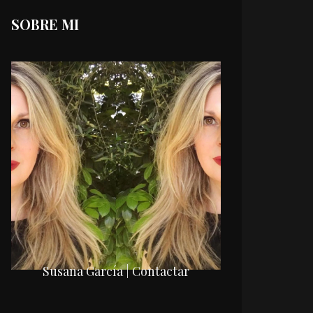
SOBRE MI
Susana García | Contactar