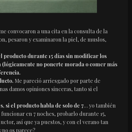
 me convocaron a una cita en la consulta de la
, pesaron y examinaron la piel, de muslos,
el producto durante 15 días sin modificar los
ida (lógicamente no ponerte morada o comer más
ferencia.
ducto.
Me pareció arriesgado por parte de
as damos opiniones sinceras, tanto si el
s, si el producto habla de solo de 7
… yo también
funcionar en 7 noches, probarlo durante 15,
tor, así que ya puestos, y con el verano tan
 ¿no os parece?