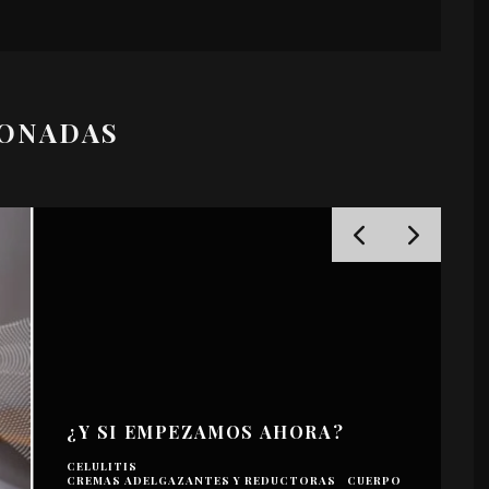
IONADAS
¿Y SI EMPEZAMOS AHORA?
CELULITIS
CREMAS ADELGAZANTES Y REDUCTORAS
CUERPO
C