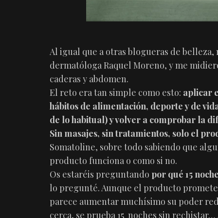
Al igual que a otras blogueras de belleza,
dermatóloga Raquel Moreno, y me midieron
caderas y abdomen.
El reto era tan simple como esto:
aplicar 
hábitos de alimentación, deporte y de v
de lo habitual) y volver a comprobar la di
Sin masajes, sin tratamientos, solo el pro
Somatoline, sobre todo sabiendo que algun
producto funciona o como si no.
Os estaréis preguntando
por qué 15 noche
lo pregunté. Aunque el producto promete 
parece aumentar muchísimo su poder reduc
cerca, se prueba 15 noches sin rechistar…