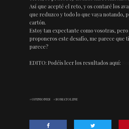
Así que acepté el reto, y os contaré los av
que reduzco y todo lo que vaya notando, pe
cartón.
Estoy tan expectante como vosotras, pero 
proponeros este desafío, me parece que t
parece?
EDITO: Podéis leer los resultados aquí:
So
OPINIONES
SOMATOLINE