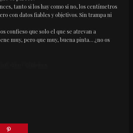
ances, tanto si los hay como si no, los centímetros
ro con datos fiables y objetivos. Sin trampa ni
os confieso que solo el que se atrevan a
iene muy, pero que muy, buena pinta… ¿no os
matoline Opiniones