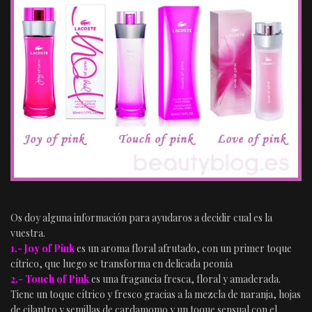
Os doy alguna información para ayudaros a decidir cual es la
vuestra.
1.- Joy of Pink
es un aroma floral afrutado, con un primer toque
cítrico, que luego se transforma en delicada peonía
2.- Touch of Pink
es una fragancia fresca, floral y amaderada.
Tiene un toque cítrico y fresco gracias a la mezcla de naranja, hojas
de cilantro y semillas de cardamomo y un toque sensual con el