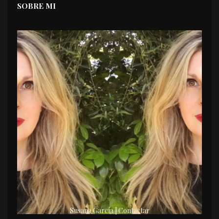
SOBRE MI
Susana García | Contactar