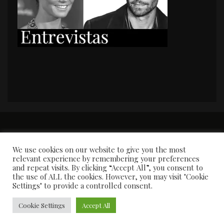
PORTADA
Premios y apariciones en prensa
Contacto
Susana García
Entrevistas
We use cookies on our website to give you the most
relevant experience by remembering your preferences
and repeat visits. By clicking “Accept All”, you consent to
the use of ALL the cookies. However, you may visit "Cookie
Settings" to provide a controlled consent.
Cookie Settings
Accept All