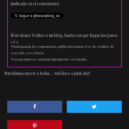
(indicado en el comentario)
Si no tienes Twitter o un blog, basta con que hagas los pasos
1 y 2.
*Participarán los comentarios publicados hasta el 10 de octubre de
2011 a las 23:00 horas.
*Los premios se enviarán únicamente en España.
Muchísima suerte a todas… And have a pink day!