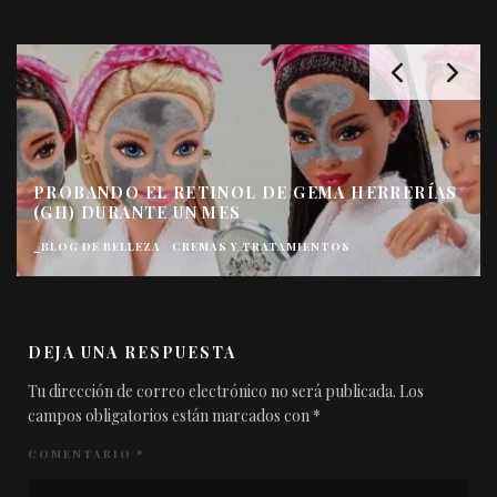
PROBANDO EL RETINOL DE GEMA HERRERÍAS
(GH) DURANTE UN MES
_BLOG DE BELLEZA
CREMAS Y TRATAMIENTOS
DEJA UNA RESPUESTA
Tu dirección de correo electrónico no será publicada.
Los
campos obligatorios están marcados con
*
COMENTARIO
*