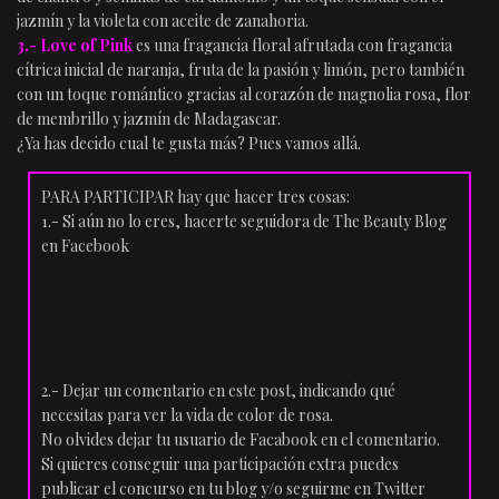
jazmín y la violeta con aceite de zanahoria.
3.- Love of Pink
es una fragancia floral afrutada con fragancia
cítrica inicial de naranja, fruta de la pasión y limón, pero también
con un toque romántico gracias al corazón de magnolia rosa, flor
de membrillo y jazmín de Madagascar.
¿Ya has decido cual te gusta más? Pues vamos allá.
PARA PARTICIPAR hay que hacer tres cosas:
1.- Si aún no lo eres, hacerte seguidora de The Beauty Blog
en Facebook
2.- Dejar un comentario en este post, indicando qué
necesitas para ver la vida de color de rosa.
No olvides dejar tu usuario de Facabook en el comentario.
Si quieres conseguir una participación extra puedes
publicar el concurso en tu blog y/o seguirme en Twitter