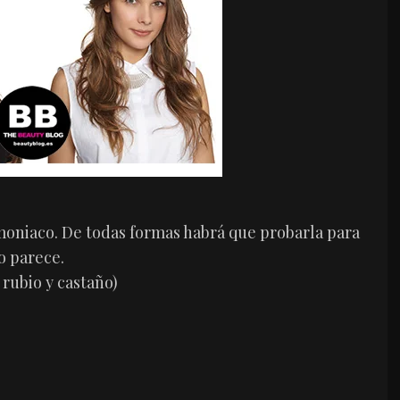
amoniaco. De todas formas habrá que probarla para
o parece.
 rubio y castaño)