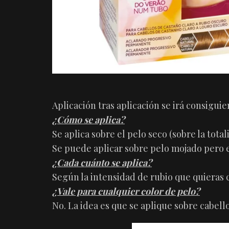
Aplicación tras aplicación se irá consigui
¿Cómo se aplica?
Se aplica sobre el pelo seco (sobre la tot
Se puede aplicar sobre pelo mojado pero e
¿Cada cuánto se aplica?
Según la intensidad de rubio que quieras c
¿Vale para cualquier color de pelo?
No. La idea es que se aplique sobre cabello