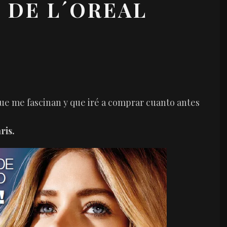
Y DE L´OREAL
ue me fascinan y que iré a comprar cuanto antes
ris.