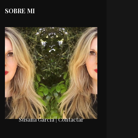
SOBRE MI
Susana García | Contactar