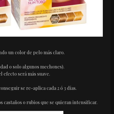
endo un color de pelo más claro.
alidad o solo algunos mechones).
l efecto será más suave.
onseguir se re-aplica cada 2 ó 3 días.
s castaños o rubios que se quieran intensificar.