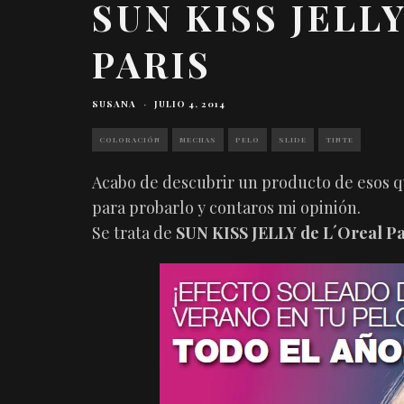
SUN KISS JELL
PARIS
SUSANA
·
JULIO 4, 2014
COLORACIÓN
MECHAS
PELO
SLIDE
TINTE
Acabo de descubrir un producto de esos q
para probarlo y contaros mi opinión.
Se trata de
SUN KISS JELLY de L´Oreal Pa