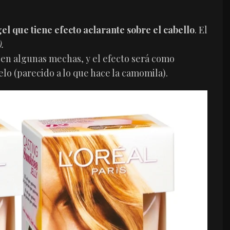
el que tiene efecto aclarante sobre el cabello
. El
).
o en algunas mechas, y el efecto será como
elo (parecido a lo que hace la camomila).