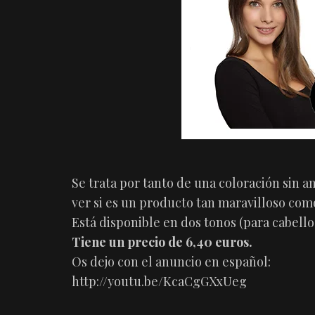
Se trata por tanto de una coloración sin 
ver si es un producto tan maravilloso com
Está disponible en dos tonos (para cabello
Tiene un precio de 6,40 euros.
Os dejo con el anuncio en español:
http://youtu.be/KcaCgGXxUeg