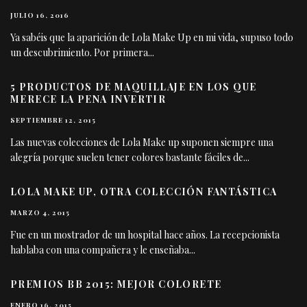
JULIO 16, 2016
Ya sabéis que la aparición de Lola Make Up en mi vida, supuso todo
un descubrimiento. Por primera
...
5 PRODUCTOS DE MAQUILLAJE EN LOS QUE
MERECE LA PENA INVERTIR
SEPTIEMBRE 12, 2015
Las nuevas colecciones de Lola Make up suponen siempre una
alegría porque suelen tener colores bastante fáciles de
...
LOLA MAKE UP, OTRA COLECCIÓN FANTÁSTICA
MARZO 4, 2015
Fue en un mostrador de un hospital hace años. La recepcionista
hablaba con una compañera y le enseñaba
...
PREMIOS BB 2015: MEJOR COLORETE
ENERO 16, 2015