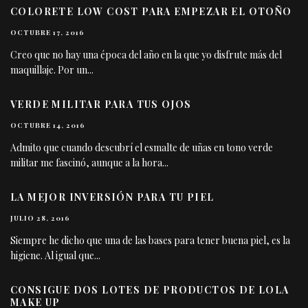
COLORETE LOW COST PARA EMPEZAR EL OTOÑO
OCTUBRE 17, 2016
Creo que no hay una época del año en la que yo disfrute más del
maquillaje. Por un
...
VERDE MILITAR PARA TUS OJOS
OCTUBRE 14, 2016
Admito que cuando descubrí el esmalte de uñas en tono verde
militar me fascinó, aunque a la hora
...
LA MEJOR INVERSIÓN PARA TU PIEL
JULIO 28, 2016
Siempre he dicho que una de las bases para tener buena piel, es la
higiene. Al igual que
...
CONSIGUE DOS LOTES DE PRODUCTOS DE LOLA
MAKE UP