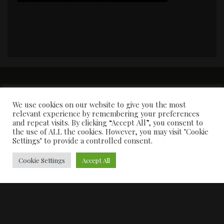
PORTADA
Premios y apariciones en prensa
Contacto
Susana García
Entrevistas
We use cookies on our website to give you the most
relevant experience by remembering your preferences
and repeat visits. By clicking “Accept All”, you consent to
the use of ALL the cookies. However, you may visit "Cookie
Settings" to provide a controlled consent.
Cookie Settings
Accept All