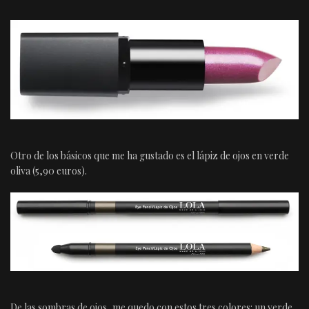
Otro de los básicos que me ha gustado es el lápiz de ojos en verde
oliva (5,90 euros).
De las sombras de ojos, me quedo con estos tres colores: un verde