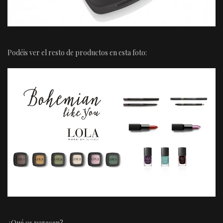
Podéis ver el resto de productos en esta foto:
¿Qué os parecen?