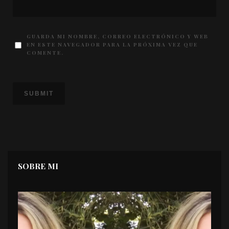
GUARDA MI NOMBRE, CORREO ELECTRÓNICO Y WEB
EN ESTE NAVEGADOR PARA LA PRÓXIMA VEZ QUE
COMENTE.
SOBRE MI