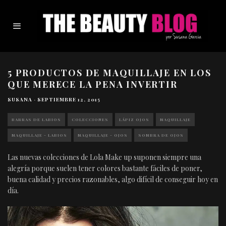
5 PRODUCTOS DE MAQUILLAJE EN LOS
QUE MERECE LA PENA INVERTIR
SUSANA
·
SEPTIEMBRE 12, 2015
BARRAS DE LABIOS
COLECCIONES
LÁPIZ OJOS
MAQUILLAJE
MAQUILLAJE - LABIOS
MAQUILLAJE - OJOS
SOMBRA DE OJOS
Las nuevas colecciones de Lola Make up suponen siempre una
alegría porque suelen tener colores bastante fáciles de poner,
buena calidad y precios razonables, algo difícil de conseguir hoy en
día.