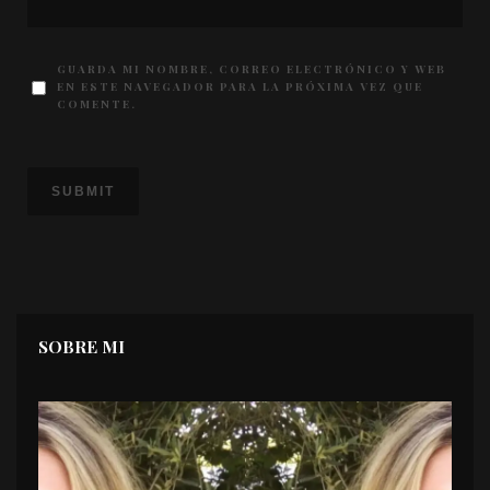
GUARDA MI NOMBRE, CORREO ELECTRÓNICO Y WEB
EN ESTE NAVEGADOR PARA LA PRÓXIMA VEZ QUE
COMENTE.
SOBRE MI