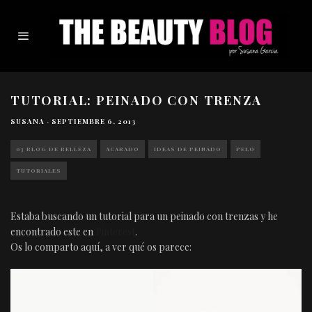
TUTORIAL: PEINADO CON TRENZA
SUSANA
·
SEPTIEMBRE 6, 2013
03 BLOG DE BELLEZA
ACABADO
IDEAS DE PEINADO
PELO
TUTORIALES
Estaba buscando un tutorial para un peinado con trenzas y he
encontrado este en
Pinterest
.
Os lo comparto aquí, a ver qué os parece: