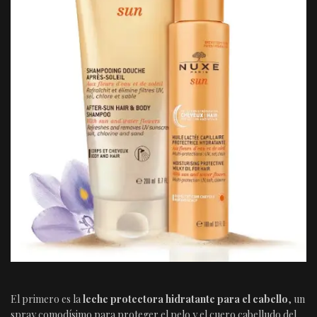
El primero es la
leche protectora hidratante para el cabello
, un
spray comodísimo para proteger el pelo y el cuero cabelludo del