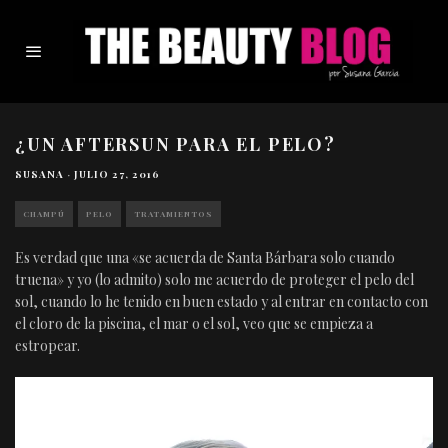
¿UN AFTERSUN PARA EL PELO?
SUSANA
·
JULIO 27, 2016
CHAMPÚ
PELO
TRATAMIENTOS
Es verdad que una «se acuerda de Santa Bárbara solo cuando
truena» y yo (lo admito) solo me acuerdo de proteger el pelo del
sol, cuando lo he tenido en buen estado y al entrar en contacto con
el cloro de la piscina, el mar o el sol, veo que se empieza a
estropear.