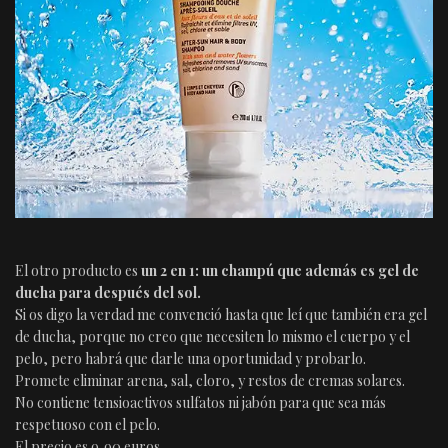
El otro producto es
un 2 en 1: un champú que además es gel de
ducha para después del sol.
Si os digo la verdad me convenció hasta que leí que también era gel
de ducha, porque no creo que necesiten lo mismo el cuerpo y el
pelo, pero habrá que darle una oportunidad y probarlo.
Promete eliminar arena, sal, cloro, y restos de cremas solares.
No contiene tensioactivos sulfatos ni jabón para que sea más
respetuoso con el pelo.
El precio es 9,90 euros.