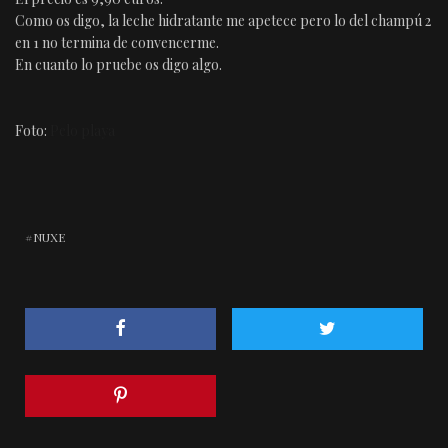
Como os digo, la leche hidratante me apetece pero lo del champú 2
en 1 no termina de convencerme.
En cuanto lo pruebe os digo algo.
Foto:
Pelo playa
NUXE