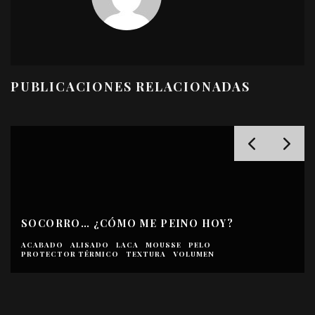
PUBLICACIONES RELACIONADAS
¿SUEÑAS CON UN PELO LARGO? SALVA LOS
ÚLTIMOS 3CMS
ACABADO
ACONDICIONADOR
CHAMPÚ
MASCARILLA
PEL