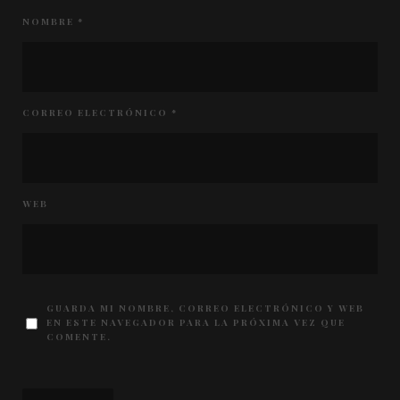
NOMBRE
*
CORREO ELECTRÓNICO
*
WEB
GUARDA MI NOMBRE, CORREO ELECTRÓNICO Y WEB
EN ESTE NAVEGADOR PARA LA PRÓXIMA VEZ QUE
COMENTE.