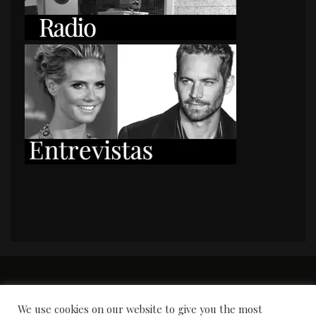
PORTADA
Premios y apariciones en prensa
Contacto
Susana García
Entrevistas
We use cookies on our website to give you the most