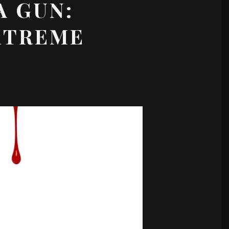
A GUN:
XTREME