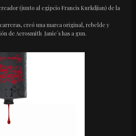
creador (junto al egipcio Francis Kurkdjian) de la
arreras, creó una marca original, rebelde y
ión de Aerosmith Janie´s has a gun.