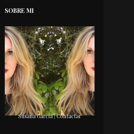
SOBRE MI
Susana García | Contactar