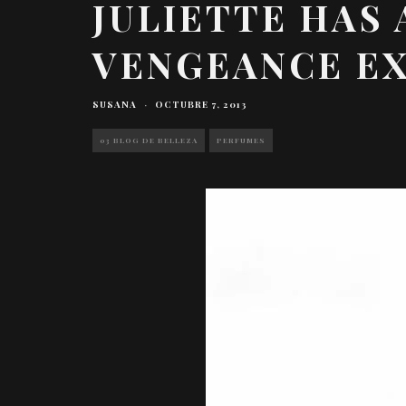
JULIETTE HAS 
VENGEANCE E
SUSANA
·
OCTUBRE 7, 2013
03 BLOG DE BELLEZA
PERFUMES