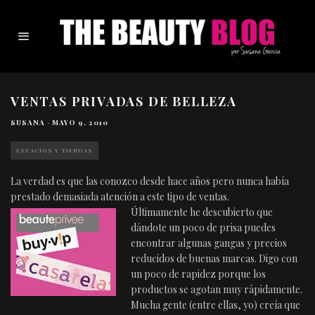
VENTAS PRIVADAS DE BELLEZA
SUSANA
·
MAYO 9, 2010
ESPACIOS Y TIENDAS
La verdad es que las conozco desde hace años pero nunca había
prestado demasiada atención a este tipo de ventas.
Últimamente he descubierto que
dándote un poco de prisa puedes
encontrar algunas gangas y precios
reducidos de buenas marcas. Digo con
un poco de rapidez porque los
productos se agotan muy rápidamente.
Mucha gente (entre ellas, yo) creía que