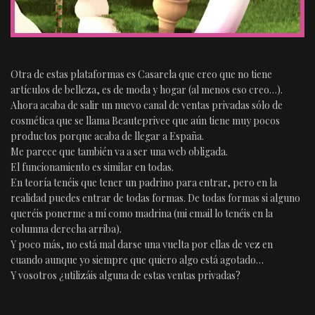
Otra de estas plataformas es Casarela que creo que no tiene
artículos de belleza, es de moda y hogar (al menos eso creo…).
Ahora acaba de salir un nuevo canal de ventas privadas sólo de
cosmética que se llama Beauteprivee que aún tiene muy pocos
productos porque acaba de llegar a España.
Me parece que también va a ser una web obligada.
El funcionamiento es similar en todas.
En teoría tenéis que tener un padrino para entrar, pero en la
realidad puedes entrar de todas formas. De todas formas si alguno
queréis ponerme a mí como madrina (mi email lo tenéis en la
columna derecha arriba).
Y poco más, no está mal darse una vuelta por ellas de vez en
cuando aunque yo siempre que quiero algo está agotado…
Y vosotros ¿utilizáis alguna de estas ventas privadas?