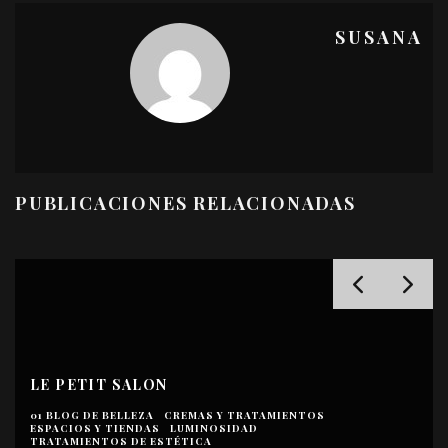
SUSANA
PUBLICACIONES RELACIONADAS
LE PETIT SALON
01 BLOG DE BELLEZA
CREMAS Y TRATAMIENTOS
ESPACIOS Y TIENDAS
LUMINOSIDAD
TRATAMIENTOS DE ESTÉTICA