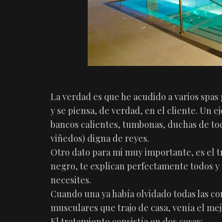
La verdad es que he acudido a varios spas 
y se piensa, de verdad, en el cliente. Un 
bancos calientes, tumbonas, duchas de todo 
viñedos) digna de reyes.
Otro dato para mi muy importante, es el 
negro, te explican perfectamente todos y 
necesites.
Cuando una ya había olvidado todas las co
musculares que trajo de casa, venía el me
El tratamiento consistía en dos cosas: