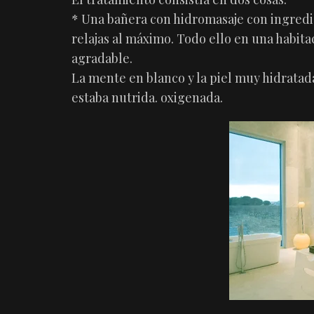
* Una bañera con hidromasaje con ingredie
relajas al máximo. Todo ello en una habita
agradable.
La mente en blanco y la piel muy hidratada
estaba nutrida. oxigenada.