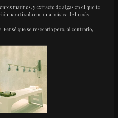
ntes marinos, y extracto de algas en el que te
ción para ti sola con una música de lo más
. Pensé que se resecaría pero, al contrario,