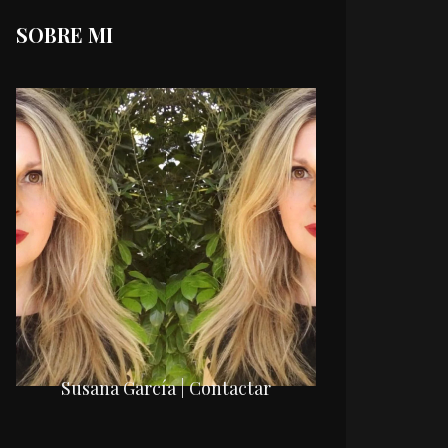
SOBRE MI
Susana García | Contactar