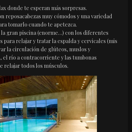
lax donde te esperan más sorpresas.
on reposacabezas muy cómodos y una variedad
ara tomarlo cuando te apetezca.
 la gran piscina (enorme…) con los diferentes
 para relajar y tratar la espalda y cervicales (mis
var la circulación de glúteos, muslos y
), el río a contracorriente y las tumbonas
e relajar todos los músculos.