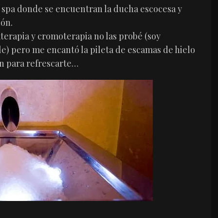
del spa donde se encuentran la ducha escocesa y
ión.
erapia y cromoterapia no las probé (soy
) pero me encantó la pileta de escamas de hielo
ón para refrescarte…