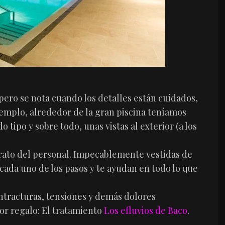
pero se nota cuando los detalles están cuidados,
ejemplo, alrededor de la gran piscina teníamos
tipo y sobre todo, unas vistas al exterior (a los
trato del personal. Impecablemente vestidas de
cada uno de los pasos y te ayudan en todo lo que
ntracturas, tensiones y demás dolores
jor regalo: El tratamiento
Los efluvios de Baco
.