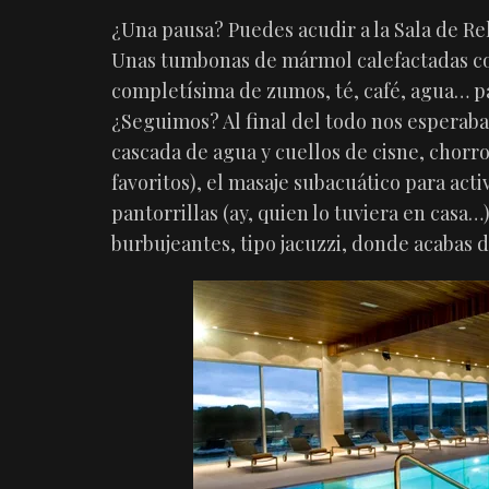
¿Una pausa? Puedes acudir a la Sala de Re
Unas tumbonas de mármol calefactadas c
completísima de zumos, té, café, agua… p
¿Seguimos? Al final del todo nos esperaba
cascada de agua y cuellos de cisne, chorros
favoritos), el masaje subacuático para acti
pantorrillas (ay, quien lo tuviera en casa…
burbujeantes, tipo jacuzzi, donde acabas d