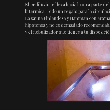
El pediluvio te lleva hacia la otra parte 
bitérmica. Todo un regalo para la circulac
La sauna Finlandesa y Hamman con aromat
hipotensa y no es demasiado recomendable
y el nebulizador que tienes a tu disposici