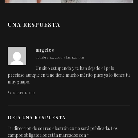
UNA RESPUESTA
angeles
octubre 14, 2019 a las 1:27 pm
Un sitio estupendo y te han dejado el pelo
precioso aunque en ti no tiene mucho mérito pues ya lo tienes tu
muy guapo.
RESPONDER
DEJA UNA RESPUESTA
Tu dirección de correo electrónico no será publicada.
Los
campos obligatorios están marcados con
*