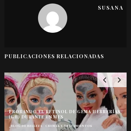
SUSANA
PUBLICACIONES RELACIONADAS
HOLA, RETINOL
_BLOG DE BELLEZA
CREMAS Y TRATAMIENTOS