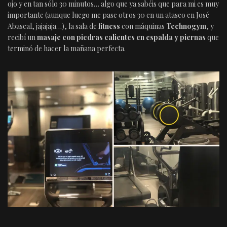
ojo y en tan sólo 30 minutos… algo que ya sabéis que para mi es muy
importante (aunque luego me pase otros 30 en un atasco en José
Abascal, jajajaja…), la sala de
fitness
con máquinas
Technogym
, y
recibí un
masaje con piedras calientes en espalda y piernas
que
terminó de hacer la mañana perfecta.