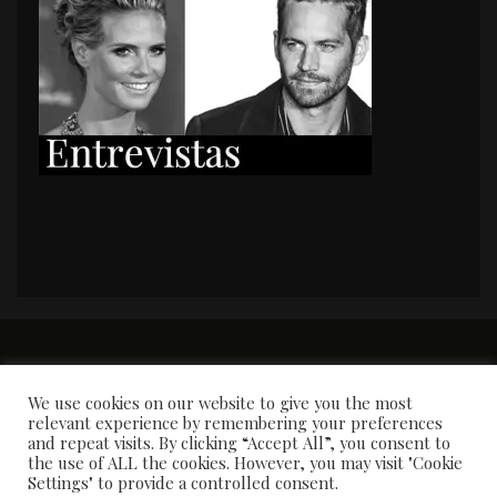
PORTADA
Premios y apariciones en prensa
Contacto
Susana García
Entrevistas
We use cookies on our website to give you the most
relevant experience by remembering your preferences
and repeat visits. By clicking “Accept All”, you consent to
the use of ALL the cookies. However, you may visit "Cookie
Settings" to provide a controlled consent.