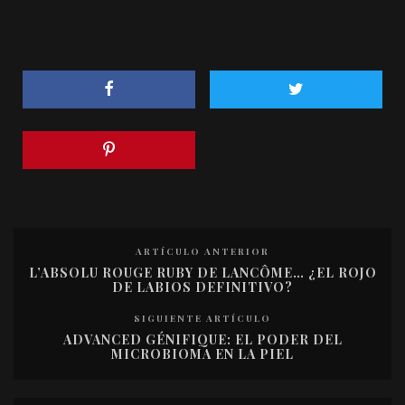
ARTÍCULO ANTERIOR
L’ABSOLU ROUGE RUBY DE LANCÔME… ¿EL ROJO
DE LABIOS DEFINITIVO?
SIGUIENTE ARTÍCULO
ADVANCED GÉNIFIQUE: EL PODER DEL
MICROBIOMA EN LA PIEL