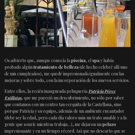
Os advierto que, aunque conocía la
piscina
, el
spa
y había
probado algún
tratamiento de belleza
(de hecho celebré allí uno
de mis cumpleaños), me quedé impresionada igualmente con las
mejoras y sobre todo, con la incorporación de los nuevos servicios.
Entre ellos, la recién inaugurada peluquería
Patricia Pérez
Estilistas
, que me pareció un descubrimiento, no sólo por saber
que contamos con un centro tan cerquita de la Castellana, sino
porque Patricia y su equipo, además de un ambiente encantador
(debe ser la edad, pero cada día valoro más un trato amable y a la
gente que sonríe mientras trabaja…), me dejaron un
pelazo
impresionante y en un tiempo récord. Así que no descarto que se