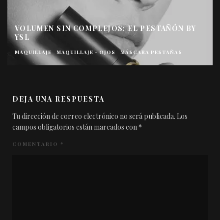
VOLUMEN SIN COMPLEJOS: EL PESTAÑÓN BY
YSL
MAQUILLAJE
MAQUILLAJE - OJOS
MÁSCARA PESTAÑAS
DEJA UNA RESPUESTA
Tu dirección de correo electrónico no será publicada.
Los
campos obligatorios están marcados con
*
COMENTARIO
*