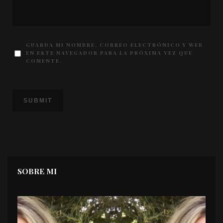
GUARDA MI NOMBRE, CORREO ELECTRÓNICO Y WEB
EN ESTE NAVEGADOR PARA LA PRÓXIMA VEZ QUE
COMENTE.
SOBRE MI