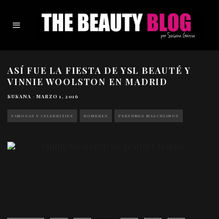
ASÍ FUE LA FIESTA DE YSL BEAUTÉ Y
VINNIE WOOLSTON EN MADRID
SUSANA
·
MARZO 1, 2016
FAMOSAS Y CELEBRITIES
HOMBRES
PERFUMES MASCULINOS