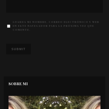
GUARDA MI NOMBRE, CORREO ELECTRÓNICO Y WEB
EN ESTE NAVEGADOR PARA LA PRÓXIMA VEZ QUE
COMENTE.
SOBRE MI