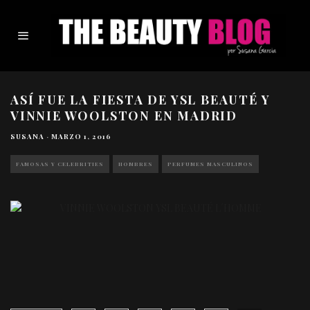
ASÍ FUE LA FIESTA DE YSL BEAUTÉ Y
VINNIE WOOLSTON EN MADRID
SUSANA
·
MARZO 1, 2016
FAMOSAS Y CELEBRITIES
HOMBRES
PERFUMES MASCULINOS