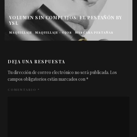
VOLUMEN SIN COMPLEJOS: EL PESTAÑÓN BY
YSL
MAQUILLAJE
MAQUILLAJE - OJOS
MÁSCARA PESTAÑAS
DEJA UNA RESPUESTA
Tu dirección de correo electrónico no será publicada.
Los
campos obligatorios están marcados con
*
COMENTARIO
*