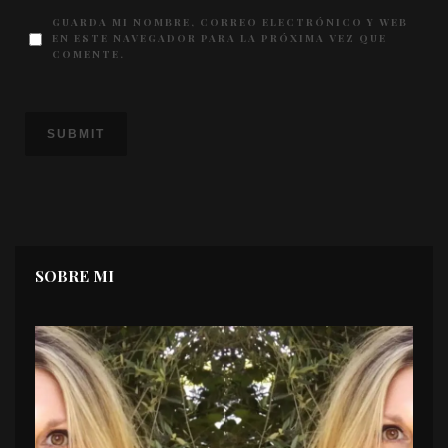
GUARDA MI NOMBRE, CORREO ELECTRÓNICO Y WEB
EN ESTE NAVEGADOR PARA LA PRÓXIMA VEZ QUE
COMENTE.
SOBRE MI