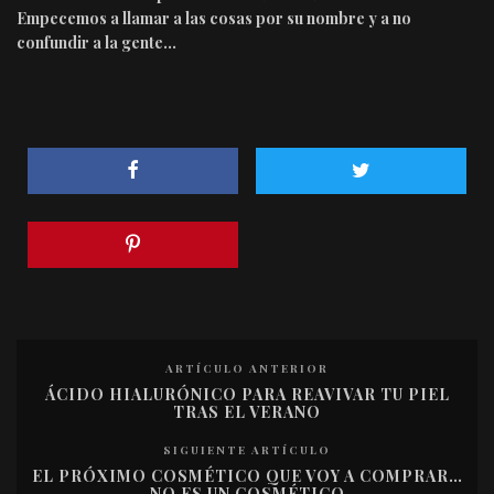
Empecemos a llamar a las cosas por su nombre y a no
confundir a la gente…
ARTÍCULO ANTERIOR
ÁCIDO HIALURÓNICO PARA REAVIVAR TU PIEL
TRAS EL VERANO
SIGUIENTE ARTÍCULO
EL PRÓXIMO COSMÉTICO QUE VOY A COMPRAR…
NO ES UN COSMÉTICO