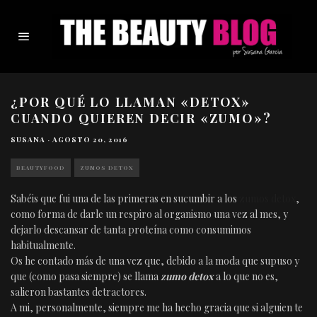
¿POR QUÉ LO LLAMAN «DETOX»
CUANDO QUIEREN DECIR «ZUMO»?
SUSANA
·
AGOSTO 20, 2016
BEAUTYFOOD
ZUMOS DETOX
Sabéis que fui una de las primeras en sucumbir a los
zumos detox
,
como forma de darle un respiro al organismo una vez al mes, y
dejarlo descansar de tanta proteína como consumimos
habitualmente.
Os he contado más de una vez que, debido a la moda que supuso y
que (como pasa siempre) se llama
zumo detox
a lo que no es,
salieron bastantes detractores.
A mi, personalmente, siempre me ha hecho gracia que si alguien te