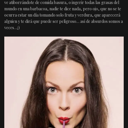
ve atiborrándote de comida basura, o ingerir todas las grasas del
mundo en una barbacoa, nadie te dice nada, pero ojo, que no se te
ocurra estar un día tomando solo fruta y verdura, que aparecerá
alguien y te dirá que puede ser peligroso… así de absurdos somos a
veces…;)