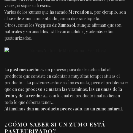
veces, ni siquiera frescos.
Varios de los zumos que ha sacado
Mercadona
, por ejemplo, son
a base de zumo concentrado, como dice su etiqueta.
Otros, como los
Veggies de Zumosol,
aunque afirman que son
naturales y sin añadidos, sí llevan añadidos, y además están
pasteurizados.
La
pasteurización
es un proceso para darle caducidad al
producto que consiste en calentar a muy altas temperaturas el
producto… La pasteurización en sí no es mala, pero el problema es
que
en ese proceso se matan las vitaminas, las enzimas de la
fruta y de la verdura…
con lo cual en producto final no tienen
todo lo que debería tener…
Al final nos dan un producto procesado, no un zumo natural.
¿CÓMO SABER SI UN ZUMO ESTÁ
PASTEURIZADO?