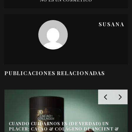
SUSANA
PUBLICACIONES RELACIONADAS
CUANDO CUIDARNOS ES (DE VERDAD) UN
PLACER: CACAO & COLÁGENO DE ANCIENT &