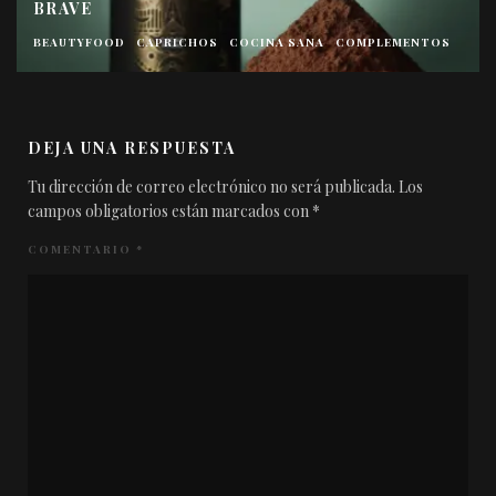
BRAVE
BEAUTYFOOD
CAPRICHOS
COCINA SANA
COMPLEMENTOS
DEJA UNA RESPUESTA
Tu dirección de correo electrónico no será publicada.
Los
campos obligatorios están marcados con
*
COMENTARIO
*