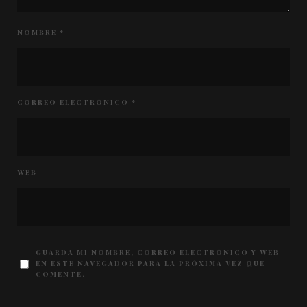
NOMBRE
*
CORREO ELECTRÓNICO
*
WEB
GUARDA MI NOMBRE, CORREO ELECTRÓNICO Y WEB
EN ESTE NAVEGADOR PARA LA PRÓXIMA VEZ QUE
COMENTE.