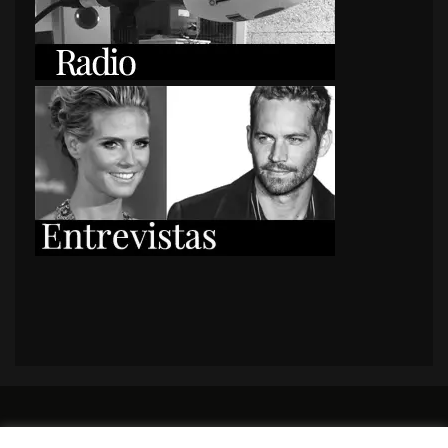
PORTADA
Premios y apariciones en prensa