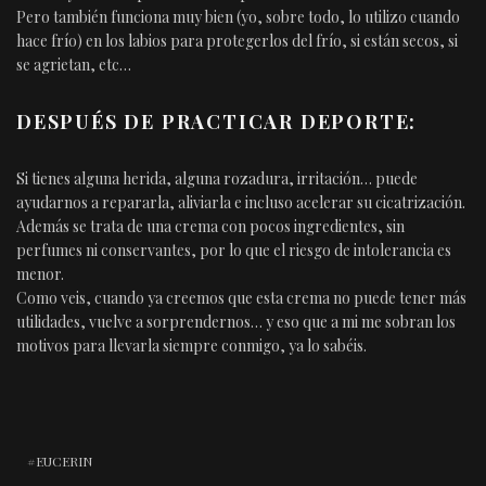
Pero también funciona muy bien (yo, sobre todo, lo utilizo cuando
hace frío) en los labios para protegerlos del frío, si están secos, si
se agrietan, etc…
DESPUÉS DE PRACTICAR DEPORTE:
Si tienes alguna herida, alguna rozadura, irritación… puede
ayudarnos a repararla, aliviarla e incluso acelerar su cicatrización.
Además se trata de una crema con pocos ingredientes, sin
perfumes ni conservantes, por lo que el riesgo de intolerancia es
menor.
Como veis, cuando ya creemos que esta crema no puede tener más
utilidades, vuelve a sorprendernos… y eso que a mi me sobran los
motivos para llevarla siempre conmigo, ya lo sabéis.
EUCERIN