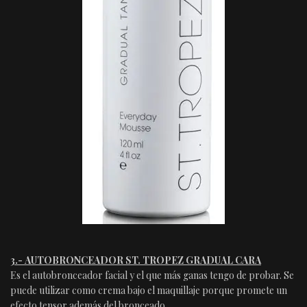
3.- AUTOBRONCEADOR ST. TROPEZ GRADUAL CARA
Es el autobronceador facial y el que más ganas tengo de probar. Se
puede utilizar como crema bajo el maquillaje porque promete un
efecto tensor además del bronceado.