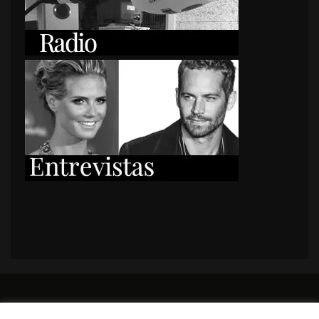
PORTADA
Premios y apariciones en prensa
Contacto
Susana García
Entrevistas