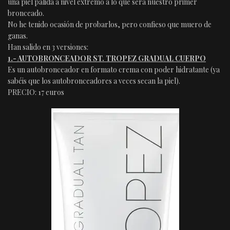
una piel pálida a nivel extremo a lo que será nuestro primer
bronceado.
No he tenido ocasión de probarlos, pero confieso que muero de
ganas.
Han salido en 3 versiones:
1.- AUTOBRONCEADOR ST. TROPEZ GRADUAL CUERPO
Es un autobronceador en formato crema con poder hidratante (ya
sabéis que los autobronceadores a veces secan la piel).
PRECIO: 17 euros