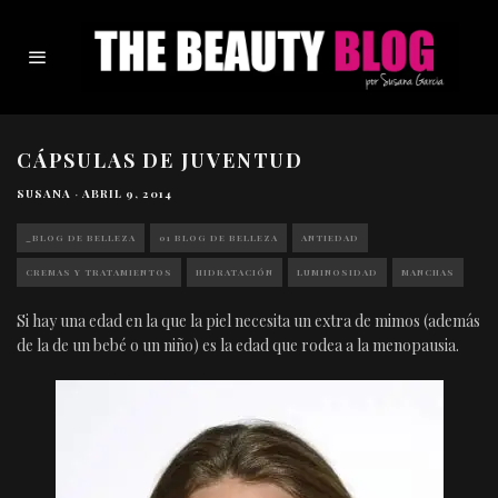
CÁPSULAS DE JUVENTUD
SUSANA
·
ABRIL 9, 2014
_BLOG DE BELLEZA
01 BLOG DE BELLEZA
ANTIEDAD
CREMAS Y TRATAMIENTOS
HIDRATACIÓN
LUMINOSIDAD
MANCHAS
Si hay una edad en la que la piel necesita un extra de mimos (además
de la de un bebé o un niño) es la edad que rodea a la menopausia.