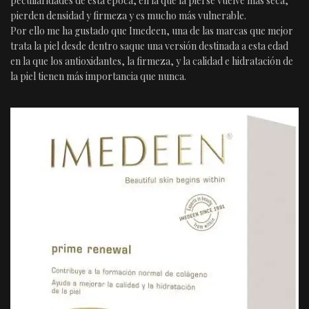
peculiaridades de esta época, en la que la piel se vuelve más seca,
pierden densidad y firmeza y es mucho más vulnerable.
Por ello me ha gustado que Imedeen, una de las marcas que mejor
trata la piel desde dentro saque una versión destinada a esta edad
en la que los antioxidantes, la firmeza, y la calidad e hidratación de
la piel tienen más importancia que nunca.