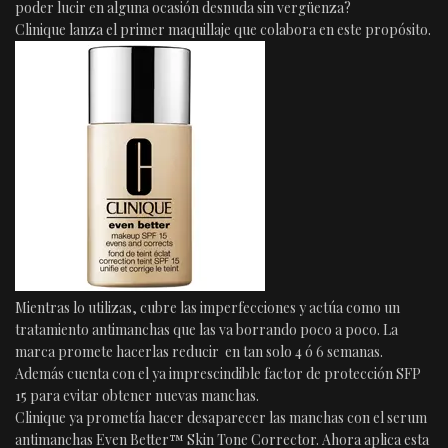
poder lucir en alguna ocasión desnuda sin vergüenza?
Clinique lanza el primer maquillaje que colabora en este propósito.
Mientras lo utilizas, cubre las imperfecciones y actúa como un
tratamiento antimanchas que las va borrando poco a poco. La
marca promete hacerlas reducir en tan solo 4 ó 6 semanas.
Además cuenta con el ya imprescindible factor de protección SFP
15 para evitar obtener nuevas manchas.
Clinique ya prometía hacer desaparecer las manchas con el serum
antimanchas Even Better™ Skin Tone Corrector. Ahora aplica esta