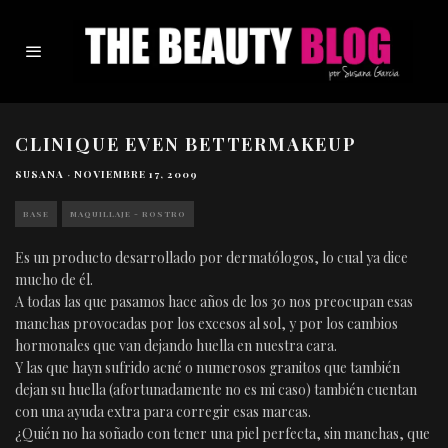
CLINIQUE EVEN BETTERMAKEUP
SUSANA
·
NOVIEMBRE 17, 2009
BASE
MAQUILLAJE - ROSTRO
Es un producto desarrollado por dermatólogos, lo cual ya dice
mucho de él.
A todas las que pasamos hace años de los 30 nos preocupan esas
manchas provocadas por los excesos al sol, y por los cambios
hormonales que van dejando huella en nuestra cara.
Y las que hayn sufrido acné o numerosos granitos que también
dejan su huella (afortunadamente no es mi caso) también cuentan
con una ayuda extra para corregir esas marcas.
¿Quién no ha soñado con tener una piel perfecta, sin manchas, que