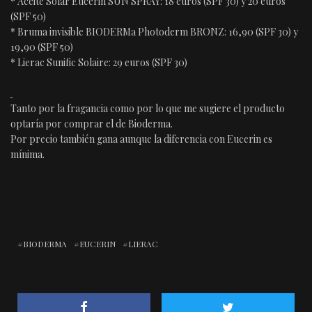
* Aceite Solar Eucerin SUN SPRAY: 18 euros (SPF 30) y 20 euros
(SPF 50)
* Bruma invisible BIODERMa Photoderm BRONZ: 16,90 (SPF 30) y
19,90 (SPF 50)
* Lierac Sunific Solaire: 29 euros (SPF 30)
Tanto por la fragancia como por lo que me sugiere el producto
optaría por comprar el de Bioderma.
Por precio también gana aunque la diferencia con Eucerin es
mínima.
BIODERMA
EUCERIN
LIERAC