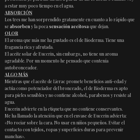
a estar muy poco tiempo en el agua.
ABSORCIÓN
Los tres me han sorprendido gratamente en cuanto a lo rápido que
se
absorben
y la poca
sensación aceitosa
que dejan.
OLOR
El aroma que más me ha gustado es el de Bioderma. Tiene una
fragancia rica y afrutada.
El aceite solar de Eucerin, sin embargo, no tiene un aroma
agradable. Por un momento he pensado que contenía
autobronceador.
ALGO MÁS
Mientras que el aceite de Lierac promete beneficios anti-edad y
actúa como potenciador del bronceado, el de Bioderma es apto
para pieles sensibles y no contiene alcohol, parabenos y resiste al
agua.
Eucerin advierte en la etiqueta que no contiene conservantes.
Me ha llamado la atención que en el envase de Eucerin advierta:
«No rociar sobre la cara. No usar en niños pequeños. Evitar el
contacto con tejidos, ropas y superficies duras para prevenir
manchas».