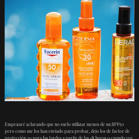
Empezaré aclarando que no suelo utilizar menos de un SPF50
pero como me los han enviado para probar, dejo los de factor de
protección 30 para las tardes a partir de las 18 horas o cuando voy