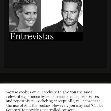
PORTADA
Premios y apariciones en prensa
Contacto
Susana García
Entrevistas
We use cookies on our website to give you the most
relevant experience by remembering your preferences
and repeat visits. By clicking “Accept All”, you consent to
the use of ALL the cookies. However, you may visit "Cookie
Settings" to provide a controlled consent.