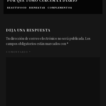
POR QUÉ TOMO CÚRCUMA A DIARIO
BEAUTYFOOD
BIENESTAR
COMPLEMENTOS
DEJA UNA RESPUESTA
Tu dirección de correo electrónico no será publicada.
Los
campos obligatorios están marcados con
*
COMENTARIO
*