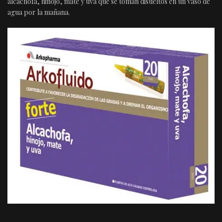
alcachofa, hinojo, mate y uva que se toman disueltos en un vaso de
agua por la mañana.