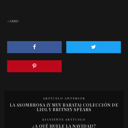
ARKO
ARTÍCULO ANTERIOR
LA ASOMBROSA (Y MUY BARATA) COLECCIÓN DE
LIDL Y BRITNEY SPEARS
SIGUIENTE ARTÍCULO
¿A QUÉ HUELE LA NAVIDAD?