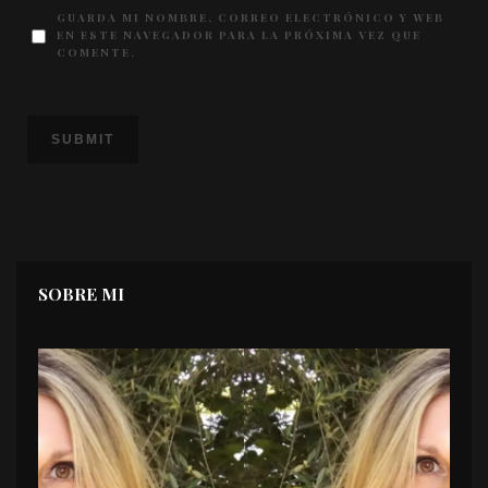
GUARDA MI NOMBRE, CORREO ELECTRÓNICO Y WEB
EN ESTE NAVEGADOR PARA LA PRÓXIMA VEZ QUE
COMENTE.
SOBRE MI