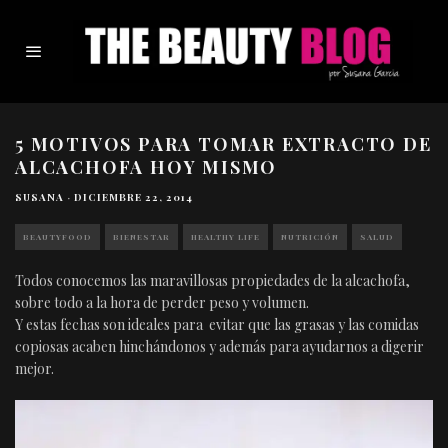
5 MOTIVOS PARA TOMAR EXTRACTO DE
ALCACHOFA HOY MISMO
SUSANA
·
DICIEMBRE 22, 2014
BEAUTYFOOD
BIENESTAR
HEALTHY LIFE
NUTRICIÓN
SALUD
Todos conocemos las maravillosas propiedades de la alcachofa,
sobre todo a la hora de perder peso y volumen.
Y estas fechas son ideales para evitar que las grasas y las comidas
copiosas acaben hinchándonos y además para ayudarnos a digerir
mejor.