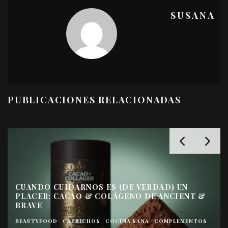
SUSANA
PUBLICACIONES RELACIONADAS
CUANDO CUIDARNOS ES (DE VERDAD) UN
PLACER: CACAO & COLÁGENO DE ANCIENT &
BRAVE
BEAUTYFOOD
CAPRICHOS
COCINA SANA
COMPLEMENTOS