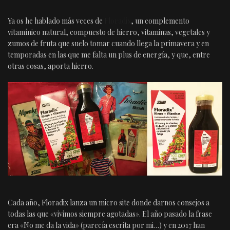
Ya os he hablado más veces de
Floradix
, un complemento
vitamínico natural, compuesto de hierro, vitaminas, vegetales y
zumos de fruta que suelo tomar cuando llega la primavera y en
temporadas en las que me falta un plus de energía, y que, entre
otras cosas, aporta hierro.
Cada año, Floradix lanza un micro site donde darnos consejos a
todas las que «vivimos siempre agotadas». El año pasado la frase
era «No me da la vida» (parecía escrita por mi…) y en 2017 han