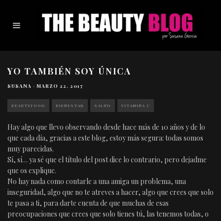
YO TAMBIÉN SOY ÚNICA
SUSANA
·
MARZO 22, 2017
BEAUTYFOOD
BIENESTAR
SALUD
VITAMINA C
Hay algo que llevo observando desde hace más de 10 años y de lo
que cada día, gracias a este blog, estoy más segura: todas somos
muy parecidas.
Sí, sí… ya sé que el título del post dice lo contrario, pero dejadme
que os explique.
No hay nada como contarle a una amiga un problema, una
inseguridad, algo que no te atreves a hacer, algo que crees que solo
te pasa a ti, para darte cuenta de que muchas de esas
preocupaciones que crees que solo tienes tú, las tenemos todas, o