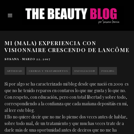
MI (MALA) EXPERIENCIA CON
VISIONNAIRE CRESCENDO DE LANCÔME
SUSANA
·
MARZO 22, 2017
ANTIEDAD
CREMAS Y TRATAMIENTOS
EXFOLIACION
PEELING
Si por algo se ha caracterizado mi blog desde que nació en 2009 es
que no he tenido reparos en contaros lo que me gusta y lo que no.
Con respeto, con educación, pero con total libertad y sobre todo,
correspondiendo a la confianza que cada mañana depositáis en mi,
al leer este blog.
Ello no quiere decir que no me lo piense dos veces antes de hablar,
sobre todo mal, de un tratamiento y que muchas veces trate de a
darle más de una oportunidad antes de deciros que no me ha