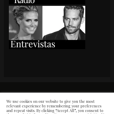
PORTADA
Premios y apariciones en prensa
Contacto
Susana García
Entrevistas
We use cookies on our website to give you the most
relevant experience by remembering your preferences
and repeat visits. By clicking “Accept All”, you consent to