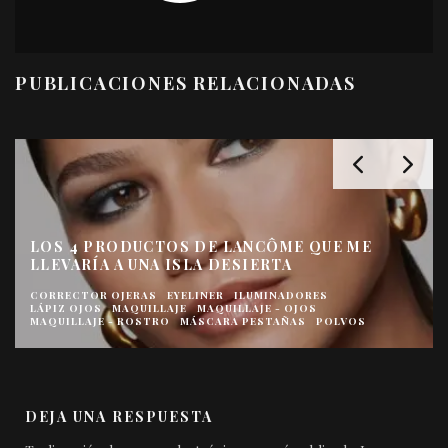
PUBLICACIONES RELACIONADAS
UV EXPERT SUPRA SCREEN SPF 50+ SÉRUM
INVISIBLE DE LANCÔME
CREMAS SOLARES
CREMAS Y TRATAMIENTOS
SOL
DEJA UNA RESPUESTA