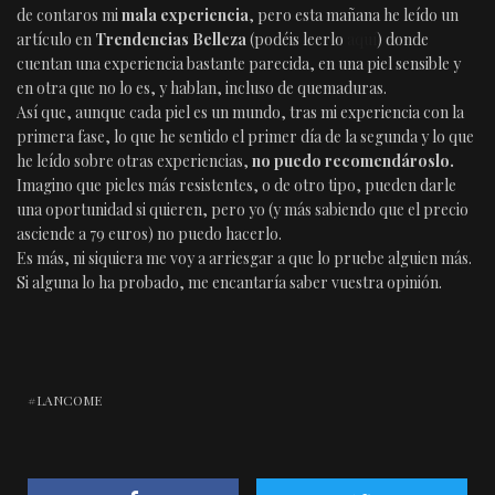
de contaros mi
mala experiencia
, pero esta mañana he leído un
artículo en
Trendencias Belleza
(podéis leerlo
aquí
) donde
cuentan una experiencia bastante parecida, en una piel sensible y
en otra que no lo es, y hablan, incluso de quemaduras.
Así que, aunque cada piel es un mundo, tras mi experiencia con la
primera fase, lo que he sentido el primer día de la segunda y lo que
he leído sobre otras experiencias,
no puedo recomendároslo.
Imagino que pieles más resistentes, o de otro tipo, pueden darle
una oportunidad si quieren, pero yo (y más sabiendo que el precio
asciende a 79 euros) no puedo hacerlo.
Es más, ni siquiera me voy a arriesgar a que lo pruebe alguien más.
Si alguna lo ha probado, me encantaría saber vuestra opinión.
LANCOME