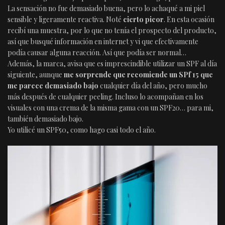
La sensación no fue demasiado buena, pero lo achaqué a mi piel
sensible y ligeramente reactiva. Noté
cierto picor
. En esta ocasión
recibí una muestra, por lo que no tenía el prospecto del producto,
así que busqué información en internet y vi que efectivamente
podía causar alguna reacción. Así que podía ser normal…
Además, la marca, avisa que es imprescindible utilizar un SPF al día
siguiente, aunque
me sorprende que recomiende un SPf 15 que
me parece demasiado bajo
cualquier día del año, pero mucho
más después de cualquier peeling. Incluso lo acompañan en los
visuales con una crema de la misma gama con un SPF20… para mi,
también demasiado bajo.
Yo utilicé un SPF50, como hago casi todo el año.