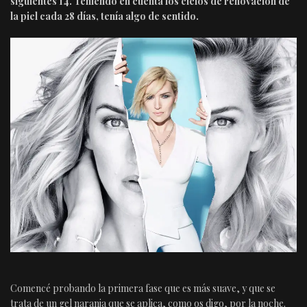
siguientes 14. Teniendo en cuenta los ciclos de renovación de
la piel cada 28 días, tenía algo de sentido.
Comencé probando la primera fase que es más suave, y que se
trata de un gel naranja que se aplica, como os digo, por la noche.