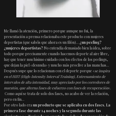
Me llamó la atención, primero porque aunque no fui, la
presentación a prensa relacionaba este producto con mujeres
deportistas (que sabéis que ahora es un filón)…
¿un peeling?
¿mujeres deportistas?
No entendía demasiado bien la idea, sobre
todo porque precisamente cuando hacemos deporte al aire libre,
hay que tener muchísimo cuidado con los efectos de los peelings,
que dejan la piel «desnuda» y mucho más proclive a las manchas…
Después supe que lo relacionan con el deporte porque «
se inspira
en el HIIT (High-Intensity Interval Training), Entrenamiento de
intervalos de alta intensidad, muy apreciado por los corredores de
maratón, que alterna fases de esfuerzo con fases de recuperación
«.
Como aquí se trata de solo dos fases, no acabo de ver la relación,
pero en fin…
Por otro lado era
un producto que se aplicaba en dos fases. La
primera fase durante 14 noches y la segunda durante las