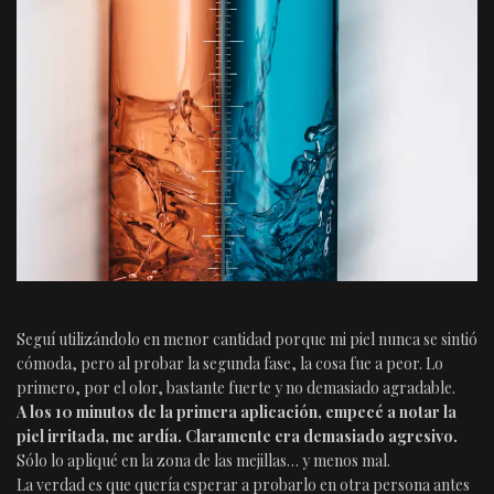
Seguí utilizándolo en menor cantidad porque mi piel nunca se sintió
cómoda, pero al probar la segunda fase, la cosa fue a peor. Lo
primero, por el olor, bastante fuerte y no demasiado agradable.
A los 10 minutos de la primera aplicación, empecé a notar la
piel irritada, me ardía. Claramente era demasiado agresivo.
Sólo lo apliqué en la zona de las mejillas… y menos mal.
La verdad es que quería esperar a probarlo en otra persona antes