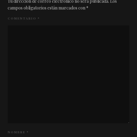
Tu dirección de correo electrónico no será publicada.
Los
campos obligatorios están marcados con
*
COMENTARIO
*
NOMBRE
*