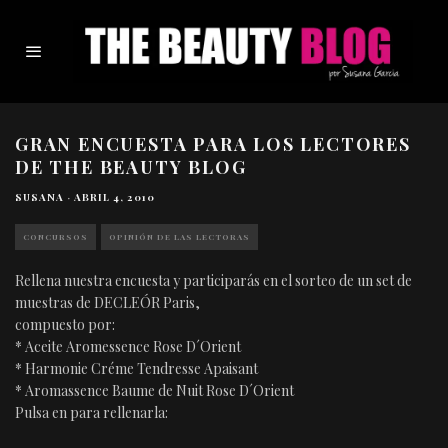
GRAN ENCUESTA PARA LOS LECTORES
DE THE BEAUTY BLOG
SUSANA
·
ABRIL 4, 2010
CONCURSOS
OPINIÓN DE LAS LECTORAS
Rellena nuestra encuesta y participarás en el sorteo de un set de
muestras de DECLEÓR Paris,
compuesto por:
* Aceite Aromessence Rose D´Orient
* Harmonie Créme Tendresse Apaisant
* Aromassence Baume de Nuit Rose D´Orient
Pulsa en para rellenarla: