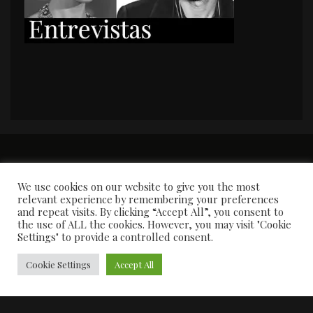
PORTADA
Premios y apariciones en prensa
Contacto
Susana García
Entrevistas
We use cookies on our website to give you the most
relevant experience by remembering your preferences
and repeat visits. By clicking “Accept All”, you consent to
the use of ALL the cookies. However, you may visit "Cookie
Settings" to provide a controlled consent.
Cookie Settings
Accept All