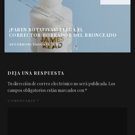
¡PAREN ROTATIVAS! LLEGA EL
CORRECTOR/BORRADOR DEL BRONCEADO
AUTOBRONCEADORES
SOL
DEJA UNA RESPUESTA
Tu dirección de correo electrónico no será publicada.
Los
campos obligatorios están marcados con
*
COMENTARIO
*