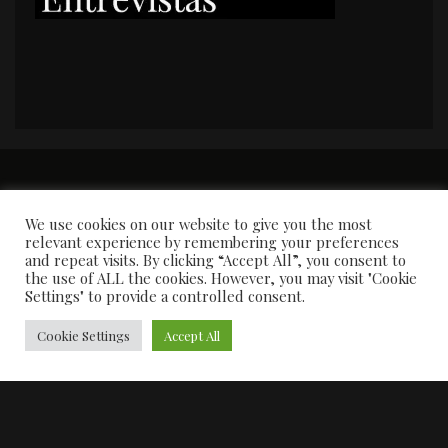
PORTADA
Premios y apariciones en prensa
Contacto
Susana García
Entrevistas
We use cookies on our website to give you the most
relevant experience by remembering your preferences
and repeat visits. By clicking “Accept All”, you consent to
the use of ALL the cookies. However, you may visit "Cookie
Settings" to provide a controlled consent.
Cookie Settings
Accept All