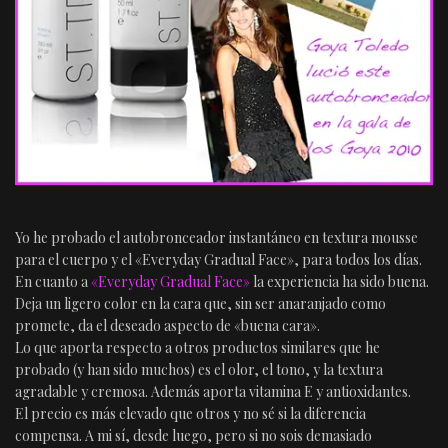
Yo he probado el autobronceador instantáneo en textura mousse
para el cuerpo y el «Everyday Gradual Face», para todos los días.
En cuanto a
«Everyday Gradual Face»
la experiencia ha sido buena.
Deja un ligero color en la cara que, sin ser anaranjado como
promete, da el deseado aspecto de «buena cara».
Lo que aporta respecto a otros productos similares que he
probado (y han sido muchos) es el olor, el tono, y la textura
agradable y cremosa. Además aporta vitamina E y antioxidantes.
El precio es más elevado que otros y no sé si la diferencia
compensa. A mi sí, desde luego, pero si no sois demasiado