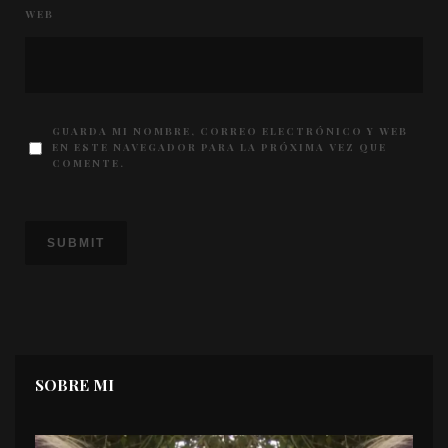
WEB
GUARDA MI NOMBRE, CORREO ELECTRÓNICO Y WEB
EN ESTE NAVEGADOR PARA LA PRÓXIMA VEZ QUE
COMENTE.
SOBRE MI