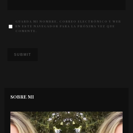
GUARDA MI NOMBRE, CORREO ELECTRÓNICO Y WEB
EN ESTE NAVEGADOR PARA LA PRÓXIMA VEZ QUE
COMENTE.
SOBRE MI