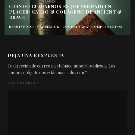
CUANDO CUIDARNOS ES (DE VERDAD) UN
PLACER: CACAO & COLÁGENO DE ANCIENT &
BRAVE
BEAUTYFOOD
CAPRICHOS
COCINA SANA
COMPLEMENTOS
DEJA UNA RESPUESTA
Tu dirección de correo electrónico no será publicada.
Los
campos obligatorios están marcados con
*
COMENTARIO
*