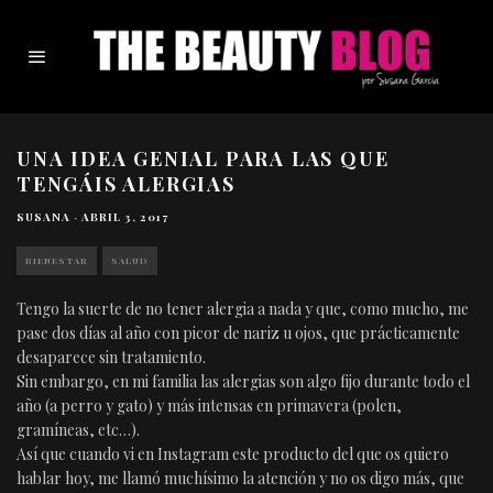
UNA IDEA GENIAL PARA LAS QUE
TENGÁIS ALERGIAS
SUSANA
·
ABRIL 3, 2017
BIENESTAR
SALUD
Tengo la suerte de no tener alergia a nada y que, como mucho, me
pase dos días al año con picor de nariz u ojos, que prácticamente
desaparece sin tratamiento.
Sin embargo, en mi familia las alergias son algo fijo durante todo el
año (a perro y gato) y más intensas en primavera (polen,
gramíneas, etc…).
Así que cuando vi en Instagram este producto del que os quiero
hablar hoy, me llamó muchísimo la atención y no os digo más, que