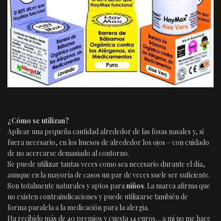
¿Cómo se utilizan?
Aplicar una pequeña cantidad alrededor de las fosas nasales y, si
fuera necesario, en los huesos de alrededor los ojos – con cuidado
de no acercarse demasiado al contorno.
Se puede utilizar tantas veces como sea necesario durante el día,
aunque en la mayoría de casos un par de veces suele ser suficiente.
Son totalmente naturales y aptos para
niños
. La marca afirma que
no existen contraindicaciones y puede utilizarse también de
forma paralela a la medicación para la alergia.
Ha recibido más de 40 premios y cuesta 14 euros… a mi no me hace