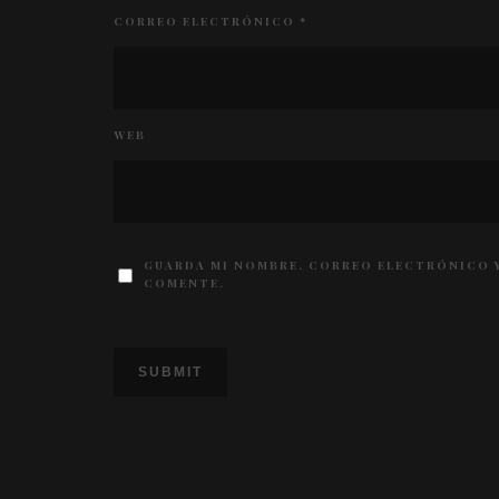
CORREO ELECTRÓNICO
*
WEB
GUARDA MI NOMBRE, CORREO ELECTRÓNICO Y
COMENTE.