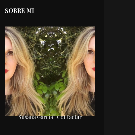
SOBRE MI
Susana García | Contactar