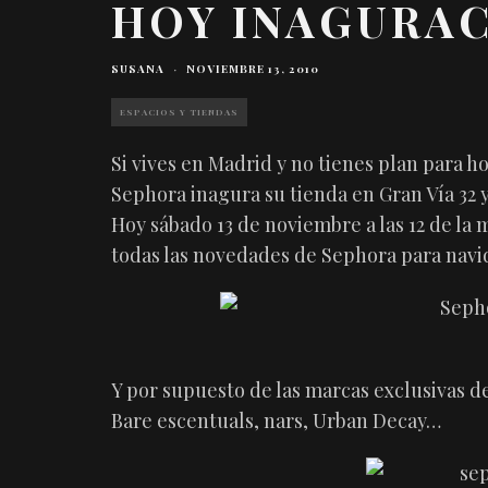
HOY INAGURA
SUSANA
·
NOVIEMBRE 13, 2010
ESPACIOS Y TIENDAS
Si vives en Madrid y no tienes plan para h
Sephora inagura su tienda en Gran Vía 32 y
Hoy sábado 13 de noviembre a las 12 de la 
todas las novedades de Sephora para nav
Y por supuesto de las marcas exclusivas de
Bare escentuals, nars, Urban Decay…