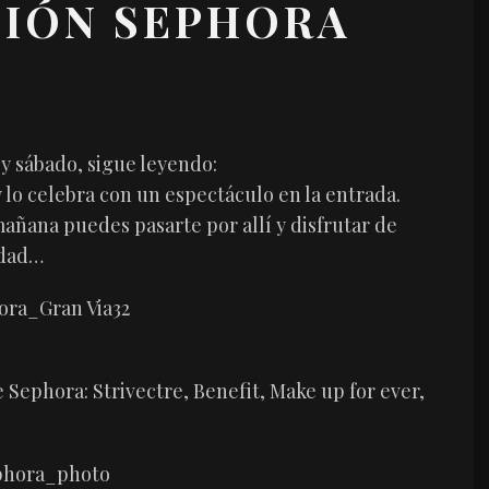
CIÓN SEPHORA
oy sábado, sigue leyendo:
 lo celebra con un espectáculo en la entrada.
mañana puedes pasarte por allí y disfrutar de
idad…
 Sephora: Strivectre, Benefit, Make up for ever,