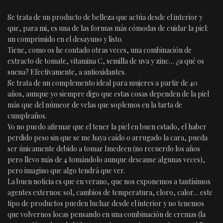
Se trata de un producto de belleza que actúa desde el interior y
que, para mi, es una de las formas más cómodas de cuidar la piel:
un comprimido en el desayuno y listo.
Tiene, como os he contado otras veces, una combinación de
extracto de tomate, vitamina C, semilla de uva y zinc… ¿a qué os
suena? Efectivamente, a antioxidantes.
Se trata de un complemento ideal para mujeres a partir de 40
años, aunque yo siempre digo que estas cosas dependen de la piel
más que del númeor de velas que soplemos en la tarta de
cumpleaños.
Yo no puedo afirmar que el tener la piel en buen estado, el haber
perdido peso sin que se me haya caído o arrugado la cara, pueda
ser únicamente debido a tomar Imedeen (no recuerdo los años
pero llevo más de 4 tomándolo aunque descanse algunas veces),
pero imagino que algo tendrá que ver.
La buen noticia es que en verano, que nos exponemos a tantísimos
agentes externos: sol, cambios de temperatura, cloro, calor… este
tipo de productos pueden luchar desde el interior y no tenemos
que volvernos locas pensando en una combinación de cremas (la