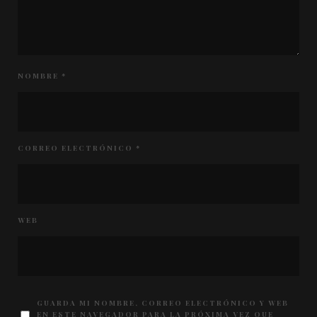
NOMBRE
*
CORREO ELECTRÓNICO
*
WEB
GUARDA MI NOMBRE, CORREO ELECTRÓNICO Y WEB
EN ESTE NAVEGADOR PARA LA PRÓXIMA VEZ QUE