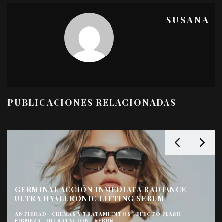
SUSANA
PUBLICACIONES RELACIONADAS
GERMINAL ACCIÓN INMEDIATA RADIANCE
ULTRA HYALURONIC LIFTING SERUM
ANTIEDAD
CREMAS Y TRATAMIENTOS
EFECTO FLASH
FIRMEZA
HIDRATACIÓN
SERUM