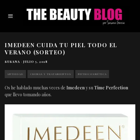
IMEDEEN CUIDA TU PIEL TODO EL
VERANO (SORTEO)
SUSANA
·
JULIO 5, 2018
ANTIEDAD
CREMAS Y TRATAMIENTOS
NUTRICOSMÉTICA
Os he hablado muchas veces de
Imedeen
y su
Time Perfection
que llevo tomando años.