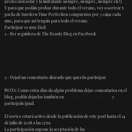
protección solar y la hidratante siempre, siempre, siempre eh?).
Y para que podáis probar durante todo el verano, voy a sortear 5
packs de Imedeen Time Perfection compuestos por 3 cajas cada
uno, para que así tengáis para todo el verano.
Participar es muy fácil:
1.- Ser seguidora de The Beauty Blog en Facebook
2.- Dejad un comentario diciendo que queréis participar.
NOTA: Como estos días da algún problema dejar comentarios en el
blog, podéis dejarlos también en
esta entrada de Facebook
y
participáis igual.
El sorteo estará activo desde la publicación de este post hasta el 14
de julio de 2018 a las 23:59.
La participación supone la aceptación de las
Bases legales