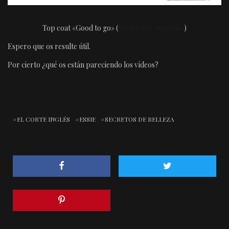
Top coat «Good to go» (
Ver precio / más info
)
Espero que os resulte útil.
Por cierto ¿qué os están pareciendo los vídeos?
EL CORTE INGLÉS
ESSIE
SECRETOS DE BELLEZA