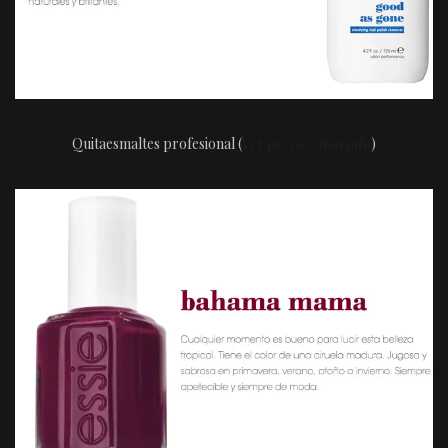
Quitaesmaltes profesional (
Ver precio / más info
)