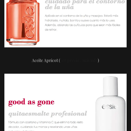
Aceite Apricot (
Ver precio / más info
)