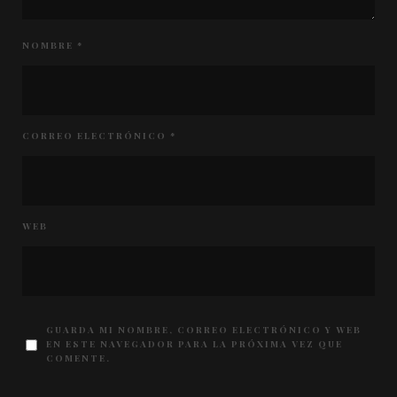
NOMBRE
*
CORREO ELECTRÓNICO
*
WEB
GUARDA MI NOMBRE, CORREO ELECTRÓNICO Y WEB
EN ESTE NAVEGADOR PARA LA PRÓXIMA VEZ QUE
COMENTE.