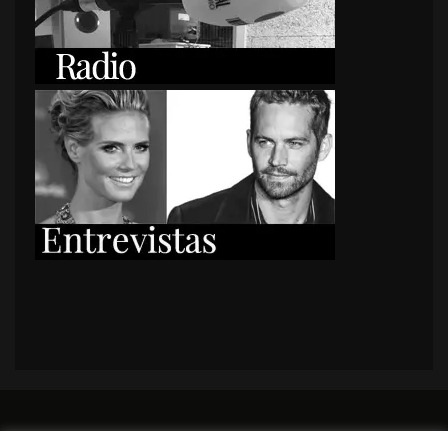
PORTADA
Premios y apariciones en prensa