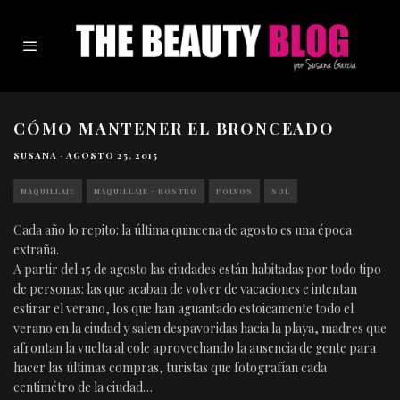
CÓMO MANTENER EL BRONCEADO
SUSANA
·
AGOSTO 25, 2015
MAQUILLAJE
MAQUILLAJE - ROSTRO
POLVOS
SOL
Cada año lo repito: la última quincena de agosto es una época
extraña.
A partir del 15 de agosto las ciudades están habitadas por todo tipo
de personas: las que acaban de volver de vacaciones e intentan
estirar el verano, los que han aguantado estoicamente todo el
verano en la ciudad y salen despavoridas hacia la playa, madres que
afrontan la vuelta al cole aprovechando la ausencia de gente para
hacer las últimas compras, turistas que fotografían cada
centimétro de la ciudad…