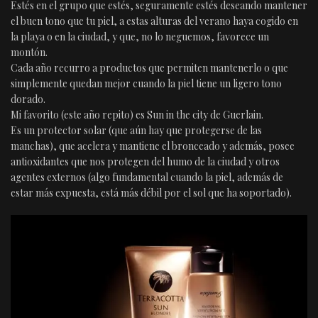
Estés en el grupo que estés, seguramente estés deseando mantener
el buen tono que tu piel, a estas alturas del verano haya cogido en
la playa o en la ciudad, y que, no lo neguemos, favorece un
montón.
Cada año recurro a productos que permiten mantenerlo o que
simplemente quedan mejor cuando la piel tiene un ligero tono
dorado.
Mi favorito (este año repito) es Sun in the city de Guerlain.
Es un protector solar (que aún hay que protegerse de las
manchas), que acelera y mantiene el bronceado y además, posee
antioxidantes que nos protegen del humo de la ciudad y otros
agentes externos (algo fundamental cuando la piel, además de
estar más expuesta, está más débil por el sol que ha soportado).