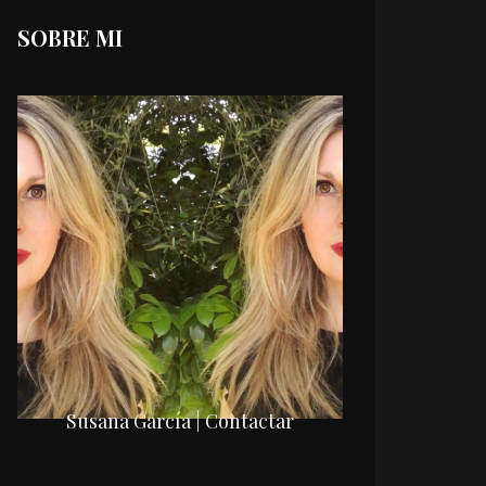
SOBRE MI
Susana García | Contactar