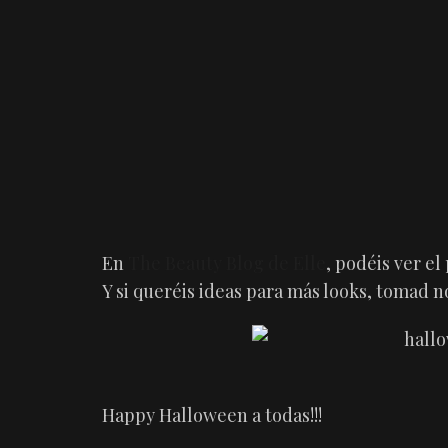
En
The Beauty Blog de Elle
, podéis ver el
Y si queréis ideas para más looks, tomad n
Happy Halloween a todas!!!