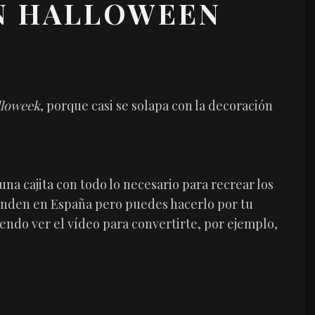
N HALLOWEEN
lloweek
, porque casi se solapa con la decoración
una cajita con todo lo necesario para recrear los
venden en España pero puedes hacerlo por tu
iendo ver el vídeo para convertirte, por ejemplo,