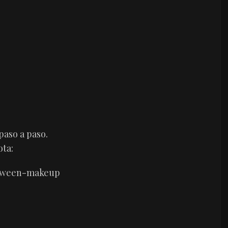
 paso a paso.
ota: