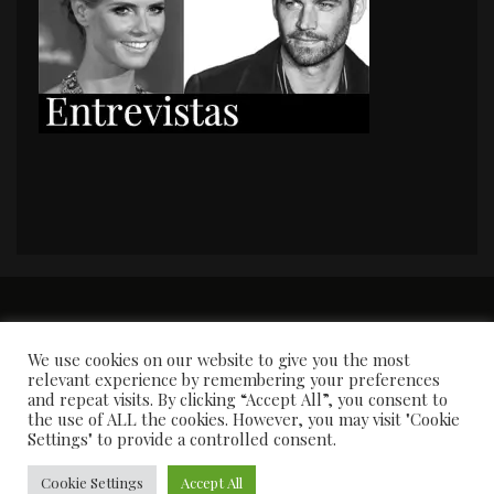
PORTADA
Premios y apariciones en prensa
Contacto
Susana García
Entrevistas
We use cookies on our website to give you the most
relevant experience by remembering your preferences
and repeat visits. By clicking “Accept All”, you consent to
the use of ALL the cookies. However, you may visit "Cookie
Settings" to provide a controlled consent.
Cookie Settings
Accept All