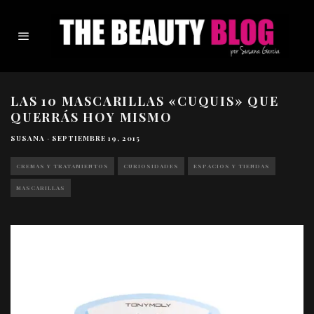
LAS 10 MASCARILLAS «CUQUIS» QUE
QUERRÁS HOY MISMO
SUSANA
·
SEPTIEMBRE 19, 2015
CREMAS Y TRATAMIENTOS
CURIOSIDADES
ESPACIOS Y TIENDAS
MASCARILLAS