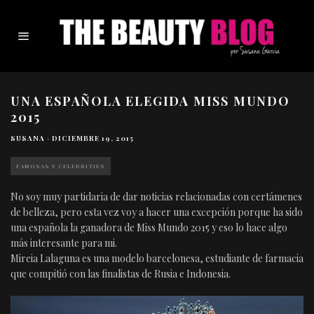
UNA ESPAÑOLA ELEGIDA MISS MUNDO
2015
SUSANA
·
DICIEMBRE 19, 2015
FAMOSAS Y CELEBRITIES
No soy muy partidaria de dar noticias relacionadas con certámenes
de belleza, pero esta vez voy a hacer una excepción porque ha sido
una española la ganadora de Miss Mundo 2015 y eso lo hace algo
más interesante para mi.
Mireia Lalaguna es una modelo barcelonesa, estudiante de farmacia
que compitió con las finalistas de Rusia e Indonesia.