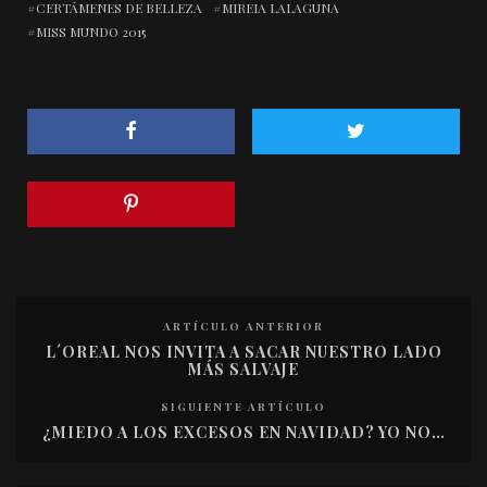
CERTÁMENES DE BELLEZA
MIREIA LALAGUNA
MISS MUNDO 2015
ARTÍCULO ANTERIOR
L´OREAL NOS INVITA A SACAR NUESTRO LADO
MÁS SALVAJE
SIGUIENTE ARTÍCULO
¿MIEDO A LOS EXCESOS EN NAVIDAD? YO NO…