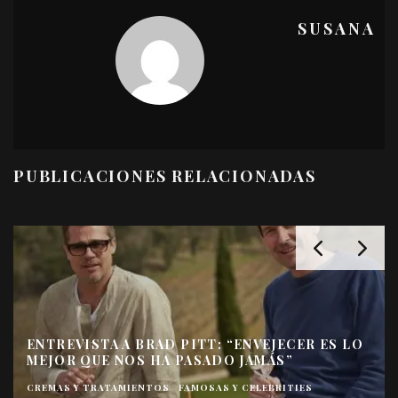
SUSANA
PUBLICACIONES RELACIONADAS
ENTREVISTA A BRAD PITT: “ENVEJECER ES LO
MEJOR QUE NOS HA PASADO JAMÁS”
CREMAS Y TRATAMIENTOS
FAMOSAS Y CELEBRITIES