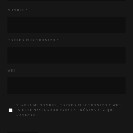
NOMBRE
*
CORREO ELECTRÓNICO
*
WEB
GUARDA MI NOMBRE, CORREO ELECTRÓNICO Y WEB
EN ESTE NAVEGADOR PARA LA PRÓXIMA VEZ QUE
COMENTE.