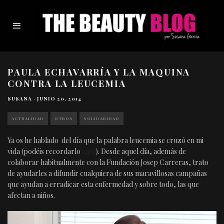
PAULA ECHAVARRÍA Y LA MAQUINA
CONTRA LA LEUCEMIA
SUSANA
·
JUNIO 20, 2014
ACTUALIDAD
OTROS
SOLIDARIDAD
Ya os he hablado del día que la palabra leucemia se cruzó en mi
vida (podéis recordarlo
aquí
). Desde aquel día, además de
colaborar habitualmente con la Fundación Josep Carreras, trato
de ayudarles a difundir cualquiera de sus maravillosas campañas
que ayudan a erradicar esta enfermedad y sobre todo, las que
afectan a niños.