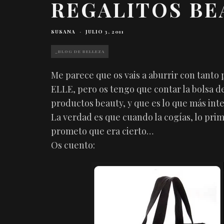
REGALITOS BE
SUSANA
·
JULIO 3, 2011
_BLOG DE BELLEZA
Me parece que os vais a aburrir con tanto po
ELLE, pero os tengo que contar la bolsa de
productos beauty, y que es lo que más inte
La verdad es que cuando la cogías, lo pri
prometo que era cierto…
Os cuento: