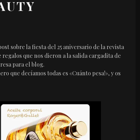
AUTY
st sobre la fiesta del 25 aniversario de la revista
 regalos que nos dieron a la salida cargadita de
resa para el blog.
mero que decíamos todas es «Cuánto pesa!», y os