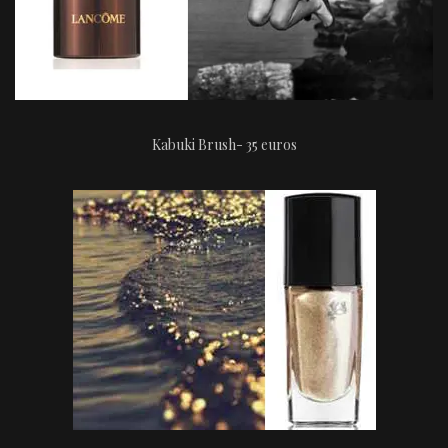
Kabuki Brush- 35 euros