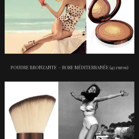
POUDRE BRONZANTE – ROSE MÉDITERRANÉE (43 euros)