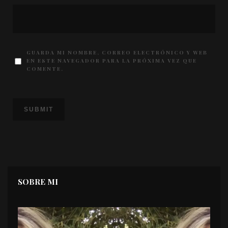
GUARDA MI NOMBRE, CORREO ELECTRÓNICO Y WEB
EN ESTE NAVEGADOR PARA LA PRÓXIMA VEZ QUE
COMENTE.
SOBRE MI