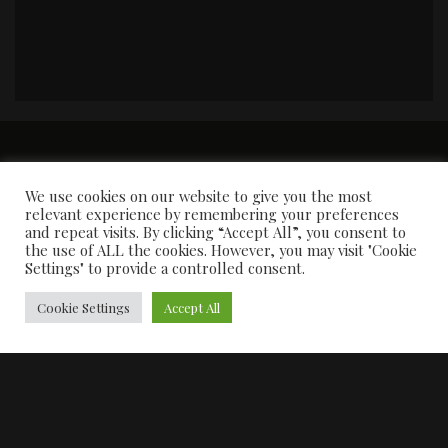
PORTADA
Premios y apariciones en prensa
Contacto
Susana García
Entrevistas
We use cookies on our website to give you the most
relevant experience by remembering your preferences
and repeat visits. By clicking “Accept All”, you consent to
the use of ALL the cookies. However, you may visit "Cookie
Settings" to provide a controlled consent.
Cookie Settings
Accept All