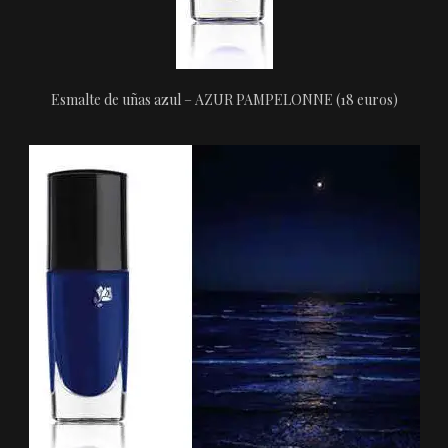
Esmalte de uñas azul – AZUR PAMPELONNE (18 euros)