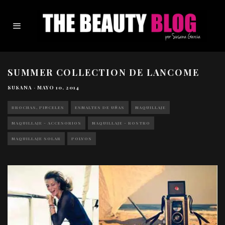
SUMMER COLLECTION DE LANCOME
SUSANA
·
MAYO 10, 2014
BROCHAS, PINCELES
ESMALTES DE UÑAS
MAQUILLAJE
MAQUILLAJE - ACCESORIOS
MAQUILLAJE - ROSTRO
MAQUILLAJE SOLAR
POLVOS