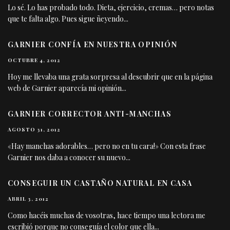
Lo sé. Lo has probado todo. Dieta, ejercicio, cremas… pero notas
que te falta algo. Pues sigue ñeyendo
...
GARNIER CONFÍA EN NUESTRA OPINIÓN
OCTUBRE 4, 2012
Hoy me llevaba una grata sorpresa al descubrir que en la página
web de Garnier aparecía mi opinión
...
GARNIER CORRECTOR ANTI-MANCHAS
AGOSTO 31, 2012
«Hay manchas adorables… pero no en tu cara!» Con esta frase
Garnier nos daba a conocer su nuevo
...
CONSEGUIR UN CASTAÑO NATURAL EN CASA
ABRIL 3, 2012
Como hacéis muchas de vosotras, hace tiempo una lectora me
escribió porque no conseguía el color que ella
...