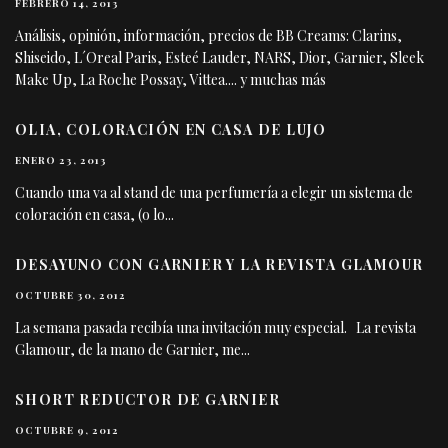
FEBRERO 14, 2013
Análisis, opinión, información, precios de BB Creams: Clarins,
Shiseido, L´Oreal Paris, Esteé Lauder, NARS, Dior, Garnier, Sleek
Make Up, La Roche Possay, Vittea.... y muchas más
OLIA, COLORACIÓN EN CASA DE LUJO
ENERO 23, 2013
Cuando una va al stand de una perfumería a elegir un sistema de
coloración en casa, (o lo
...
DESAYUNO CON GARNIER Y LA REVISTA GLAMOUR
OCTUBRE 30, 2012
La semana pasada recibía una invitación muy especial. La revista
Glamour, de la mano de Garnier, me
...
SHORT REDUCTOR DE GARNIER
OCTUBRE 9, 2012