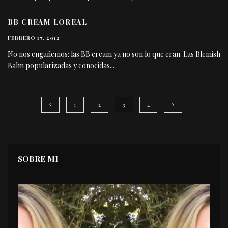
BB CREAM LOREAL
FEBRERO 17, 2012
No nos engañemos: las BB cream ya no son lo que eran. Las Blemish
Balm popularizadas y conocidas
...
1
2
3
4
SOBRE MI