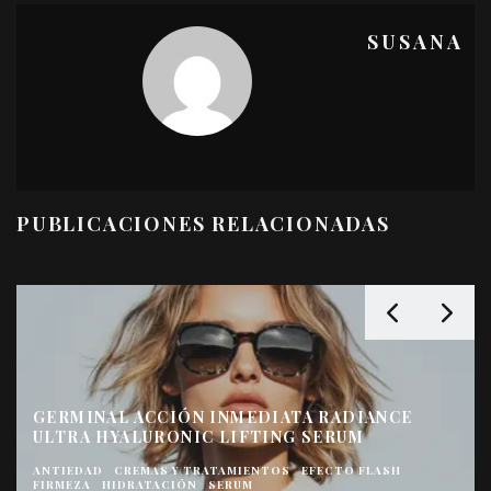
SUSANA
PUBLICACIONES RELACIONADAS
GERMINAL ACCIÓN INMEDIATA RADIANCE
ULTRA HYALURONIC LIFTING SERUM
ANTIEDAD
CREMAS Y TRATAMIENTOS
EFECTO FLASH
FIRMEZA
HIDRATACIÓN
SERUM