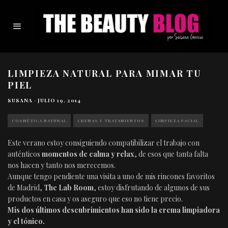
LIMPIEZA NATURAL PARA MIMAR TU
PIEL
SUSANA
·
JULIO 19, 2014
COSMÉTICA NATURAL
CREMAS Y TRATAMIENTOS
LIMPIEZA FACIAL
Este verano estoy consiguiendo compatibilizar el trabajo con
auténticos
momentos de calma y relax
, de esos que tanta falta
nos hacen y tanto nos merecemos.
Aunque tengo pendiente una visita a uno de mis rincones favoritos
de Madrid,
The Lab Room
, estoy disfrutando de algunos de sus
productos en casa y os aseguro que eso no tiene precio.
Mis dos últimos descubrimientos han sido la crema limpiadora
y el tónico.