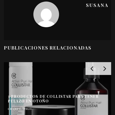
SUSANA
PUBLICACIONES RELACIONADAS
THE ORGANIC SPA: LUJO ORIENTAL SIN 
TENER
DE MADRID
CENTROS DE ESTÉTICA Y BELLEZA
COSMÉTICA DE LUJ
CREMAS Y TRATAMIENTOS
ESPACIOS Y TIENDAS
SPA