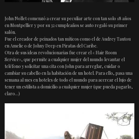
John Nollet comenzó a crear su peculiar arte con tan solo 18 años
en Montpellier y por su 32 cumpleaños se auto regaló su primer
salón.
Fue el creador de peinados tan míticos como el de Audrey Tautou
en Amelie o de Johny Deep en Piratas del Caribe.
Otra de sus ideas revolucionarias fue crear el « Hair Room
Service», que permite a cualquier mujer del mundo levantar el
teléfono y solicitar una cita con John para arreglar, cuidar o
cambiar su cabello en la habitación de un hotel. Para ello, pasa una
semana al mes en hoteles de todo el mundo para acercar el lujo de
tener un estilista a domicilio a cualquier mujer (que pueda pagarlo,
claro…)