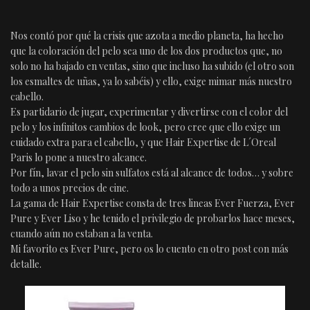
Nos contó por qué la crisis que azota a medio planeta, ha hecho
que la coloración del pelo sea uno de los dos productos que, no
solo no ha bajado en ventas, sino que incluso ha subido (el otro son
los esmaltes de uñas, ya lo sabéis) y ello, exige mimar más nuestro
cabello.
Es partidario de jugar, experimentar y divertirse con el color del
pelo y los infinitos cambios de look, pero cree que ello exige un
cuidado extra para el cabello, y que Hair Expertise de L´Oreal
Paris lo pone a nuestro alcance.
Por fín, lavar el pelo sin sulfatos está al alcance de todos… y sobre
todo a unos precios de cine.
La gama de Hair Expertise consta de tres lineas Ever Fuerza, Ever
Pure y Ever Liso y he tenido el privilegio de probarlos hace meses,
cuando aún no estaban a la venta.
Mi favorito es Ever Pure, pero os lo cuento en otro post con más
detalle.