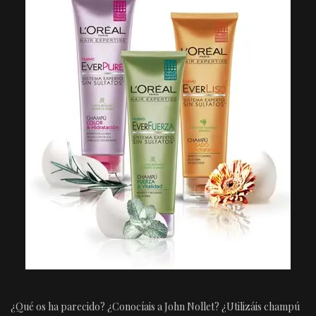
¿Qué os ha parecido? ¿Conocíais a John Nollet? ¿Utilizáis champú