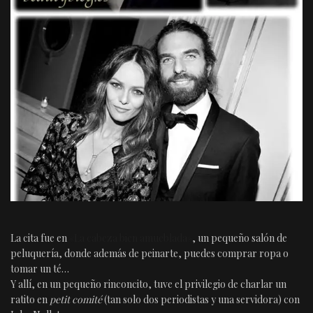
La cita fue en
«La cabeza bien amueblada»
, un pequeño salón de
peluquería, donde además de peinarte, puedes comprar ropa o
tomar un té…
Y allí, en un pequeño rinconcito, tuve el privilegio de charlar un
ratito en
petit comité
(tan solo dos periodistas y una servidora) con