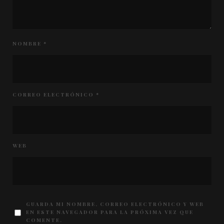
NOMBRE
*
CORREO ELECTRÓNICO
*
WEB
GUARDA MI NOMBRE, CORREO ELECTRÓNICO Y WEB
EN ESTE NAVEGADOR PARA LA PRÓXIMA VEZ QUE
COMENTE.