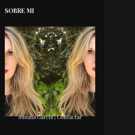
SOBRE MI
Susana García | Contactar