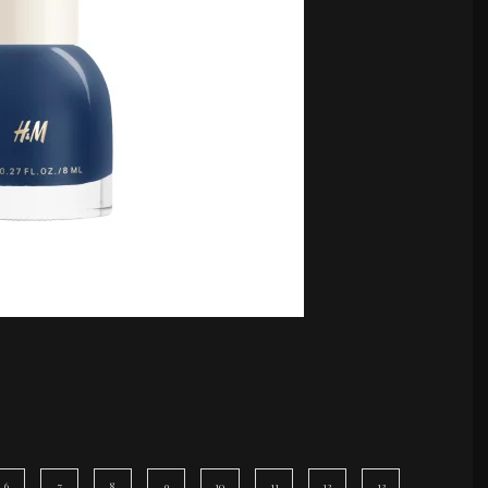
6
7
8
9
10
11
12
13