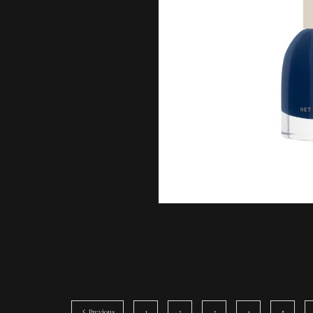
Previous
1
2
3
4
5