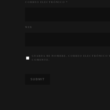
CORREO ELECTRÓNICO
*
WEB
GUARDA MI NOMBRE, CORREO ELECTRÓNICO Y
COMENTE.