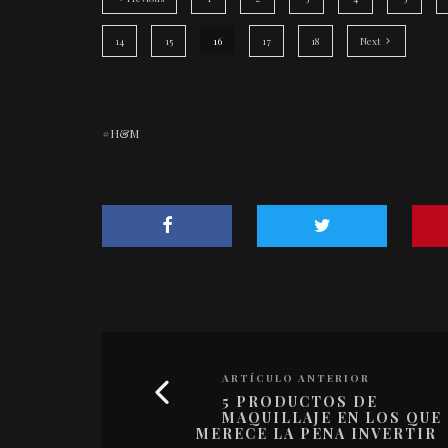
14
15
16
17
18
Next
H&M
ARTÍCULO ANTERIOR
5 PRODUCTOS DE
MAQUILLAJE EN LOS QUE
MERECE LA PENA INVERTIR