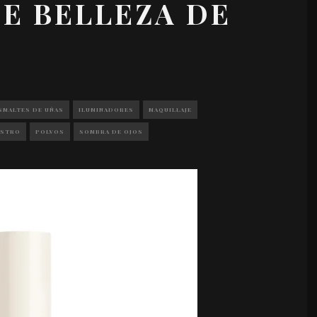
DE BELLEZA DE
SMALTES DE UÑAS
ILUMINADORES
MAQUILLAJE
OSTRO
POLVOS
SOMBRA DE OJOS