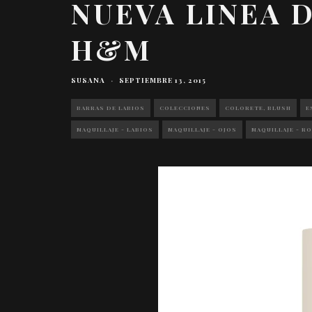
NUEVA LINEA 
H&M
SUSANA
·
SEPTIEMBRE 13, 2015
BARRAS DE LABIOS
COLECCIONES
COLORETE, BLUSH
E
MAQUILLAJE - LABIOS
MAQUILLAJE - OJOS
MAQUILLAJE - R